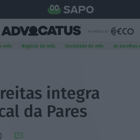
o mês
Negócio do mês
Sociedade do mês
As escolhas
reitas integra
cal da Pares