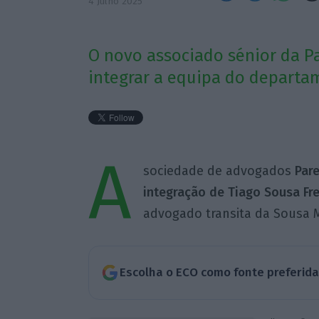
4 Julho 2025
O novo associado sénior da Par
integrar a equipa do departam
A
sociedade de advogados
Pare
integração de Tiago Sousa Fre
advogado transita da Sousa M
Escolha o ECO como fonte preferid