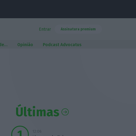
Entrar
Assinatura premium
 de…
Opinião
Podcast Advocatus
Últimas
12:06