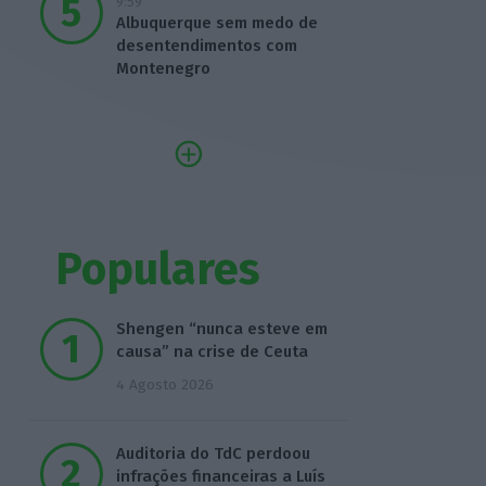
9:59
Albuquerque sem medo de
desentendimentos com
Montenegro
Populares
Shengen “nunca esteve em
causa” na crise de Ceuta
4 Agosto 2026
Auditoria do TdC perdoou
infrações financeiras a Luís