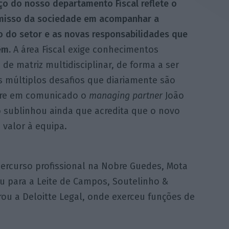
ço do nosso departamento Fiscal reflete o
isso da sociedade em acompanhar a
o do setor e as novas responsabilidades que
êm.
A área Fiscal exige conhecimentos
 de matriz multidisciplinar, de forma a ser
os múltiplos desafios que diariamente são
fere em comunicado o
managing partner
João
rio sublinhou ainda que acredita que o novo
 valor à equipa.
percurso profissional na Nobre Guedes, Mota
ou para a Leite de Campos, Soutelinho &
rou a Deloitte Legal, onde exerceu funções de