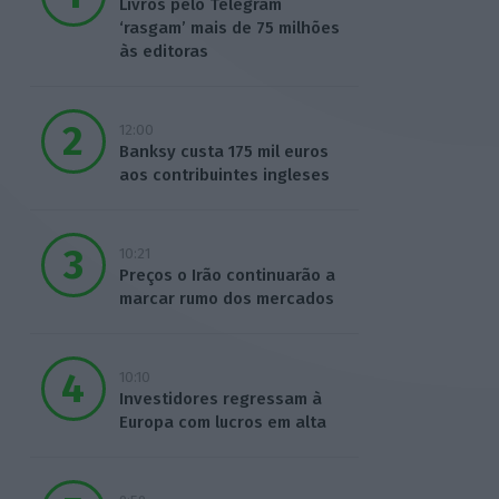
Livros pelo Telegram
‘rasgam’ mais de 75 milhões
às editoras
12:00
Banksy custa 175 mil euros
aos contribuintes ingleses
10:21
Preços o Irão continuarão a
marcar rumo dos mercados
10:10
Investidores regressam à
Europa com lucros em alta