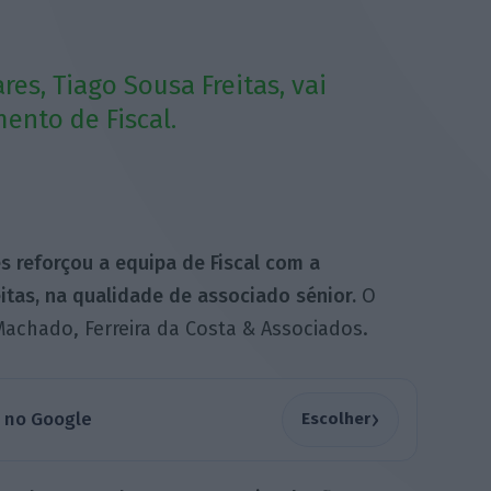
es, Tiago Sousa Freitas, vai
ento de Fiscal.
s reforçou a equipa de Fiscal com a
itas, na qualidade de associado sénior.
O
achado, Ferreira da Costa & Associados.
›
a no Google
Escolher