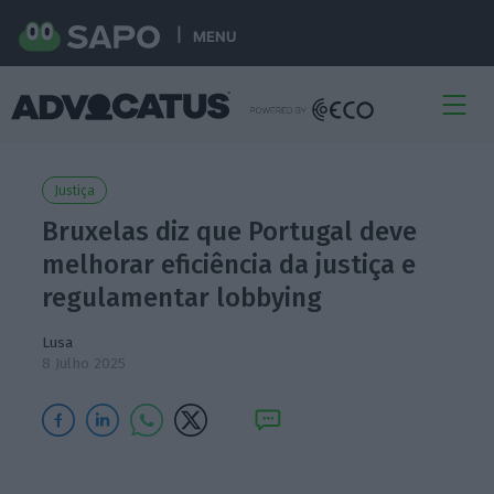
MENU
Justiça
Bruxelas diz que Portugal deve
melhorar eficiência da justiça e
regulamentar lobbying
Lusa
8 Julho 2025