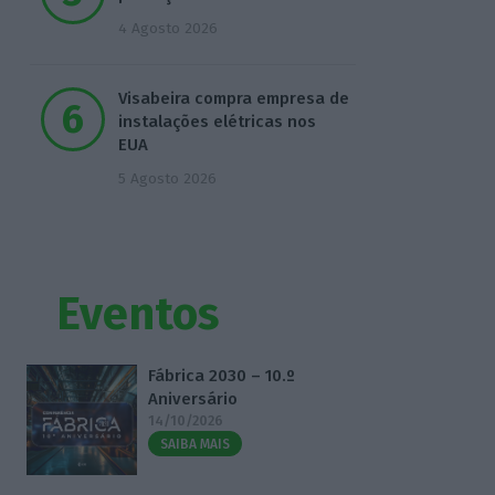
4 Agosto 2026
Visabeira compra empresa de
instalações elétricas nos
EUA
5 Agosto 2026
Eventos
Fábrica 2030 – 10.º
Aniversário
14/10/2026
SAIBA MAIS