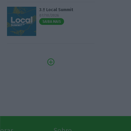
3.º Local Summit
07/10/2026
SAIBA MAIS
lorar
Sobre