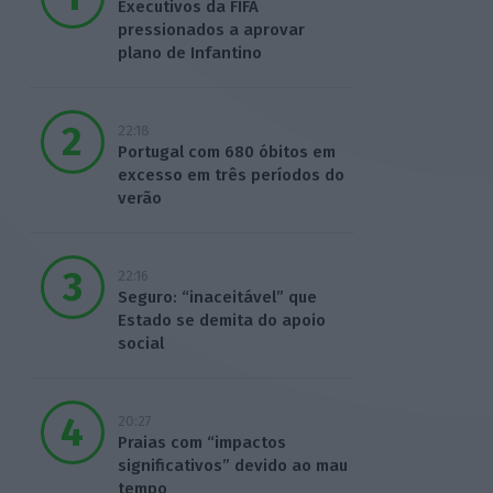
Executivos da FIFA
pressionados a aprovar
plano de Infantino
22:18
Portugal com 680 óbitos em
excesso em três períodos do
verão
22:16
Seguro: “inaceitável” que
Estado se demita do apoio
social
20:27
Praias com “impactos
significativos” devido ao mau
tempo