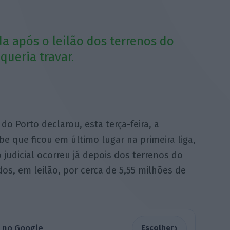
da após o leilão dos terrenos do
queria travar.
 do Porto declarou, esta terça-feira, a
be que ficou em último lugar na primeira liga,
o judicial ocorreu já depois dos terrenos do
os, em leilão, por cerca de 5,55 milhões de
›
a no Google
Escolher