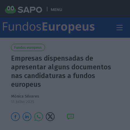
MENU
Fundos europeus
Empresas dispensadas de
apresentar alguns documentos
nas candidaturas a fundos
europeus
Mónica Silvares
11 Julho 2025