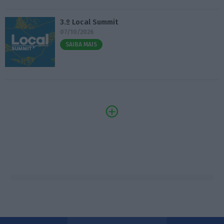
3.º Local Summit
07/10/2026
SAIBA MAIS