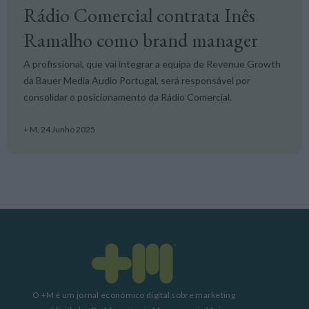
Rádio Comercial contrata Inês
Ramalho como brand manager
A profissional, que vai integrar a equipa de Revenue Growth
da Bauer Media Audio Portugal, será responsável por
consolidar o posicionamento da Rádio Comercial.
+ M,
24 Junho 2025
O +M é um jornal económico digital sobre marketing