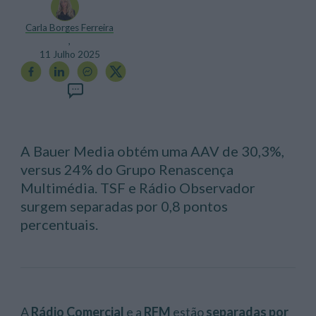
Carla Borges Ferreira
,
11 Julho 2025
A Bauer Media obtém uma AAV de 30,3%,
versus 24% do Grupo Renascença
Multimédia. TSF e Rádio Observador
surgem separadas por 0,8 pontos
percentuais.
A
Rádio Comercial
e a
RFM
estão
separadas por