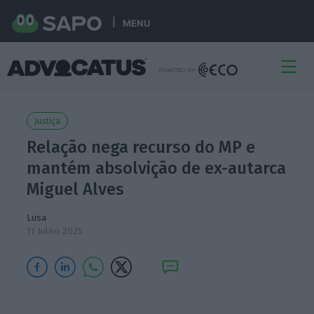
MENU
Justiça
Relação nega recurso do MP e
mantém absolvição de ex-autarca
Miguel Alves
Lusa
11 Julho 2025