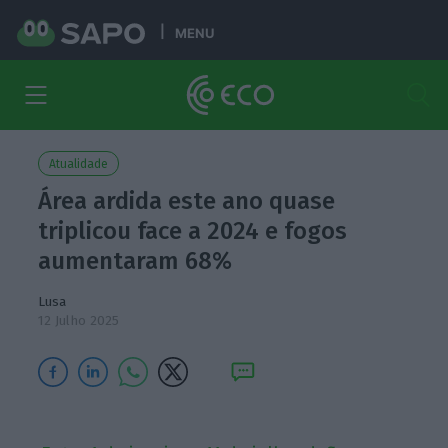
MENU
Atualidade
Área ardida este ano quase
triplicou face a 2024 e fogos
aumentaram 68%
Lusa
12 Julho 2025