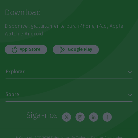
Download
Disponível gratuitamente para iPhone, iPad, Apple
Watch e Android
App Store
Google Play
Explorar
Sobre
Siga-nos
© Copyright ECO 2026 Swipe News, SA. Todos os Direitos Reservados