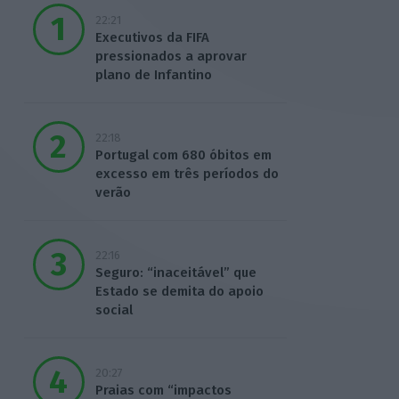
22:21
Executivos da FIFA
pressionados a aprovar
plano de Infantino
22:18
Portugal com 680 óbitos em
excesso em três períodos do
verão
22:16
Seguro: “inaceitável” que
Estado se demita do apoio
social
20:27
Praias com “impactos