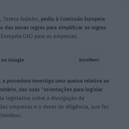
, Teresa Anjinho,
pediu à Comissão Europeia
 das novas regras para simplificar as regras
Europeia (UE) para as empresas.
›
a no Google
Escolher
,
a provedora investiga uma queixa relativa ao
tário, das suas “orientações para legislar
 legislativa sobre a divulgação de
das empresas e o dever de diligência, que faz
Omnibus’.