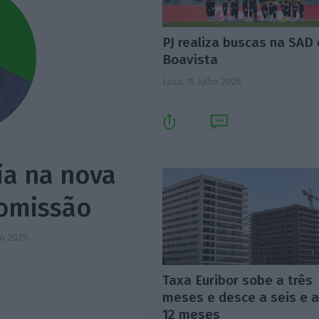
PJ realiza buscas na SAD
Boavista
Lusa,
15 Julho 2025
ia na nova
omissão
ho 2025
Taxa Euribor sobe a três
meses e desce a seis e 
12 meses