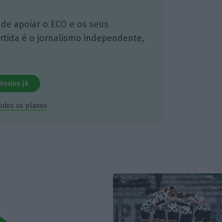
 de apoiar o ECO e os seus
artida é o jornalismo independente,
Assine já
todos os planos