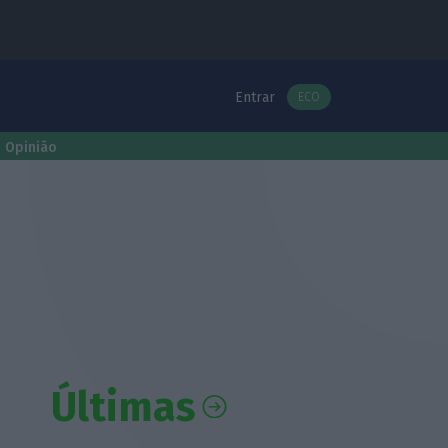
Entrar
ECO
Opinião
Últimas