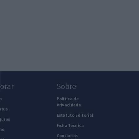
lorar
Sobre
s
Política de
Privacidade
atus
Estatuto Editorial
guros
Ficha Técnica
ho
Contactos