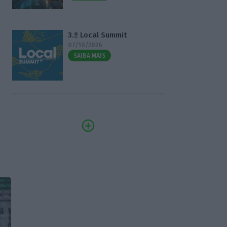
3.º Local Summit
07/10/2026
SAIBA MAIS