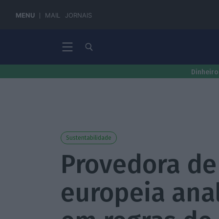
MENU
MAIL
JORNAIS
Dinheiro
Sustentabilidade
Provedora de 
europeia ana