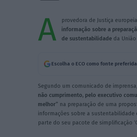
A
provedora de Justiça europeia
informação sobre a preparação
de sustentabilidade
da União 
Escolha o ECO como fonte preferid
Segundo um comunicado de imprensa
não cumprimento, pelo executivo comuni
melhor”
na preparação de uma proposta
informações sobre a sustentabilidade 
parte do seu pacote de simplificação ‘