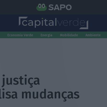
Economia Verde
Energia
Mobilidade
Ambiente
justiça
lisa mudanças