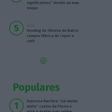
significativos” devido ao mau
tempo
20:24
Vending de Oliveira do Bairro
compra fábrica de copos e
café
Populares
Francesa Barrière “vai mudar
muito” casino da Póvoa e
está a avaliar jogo online