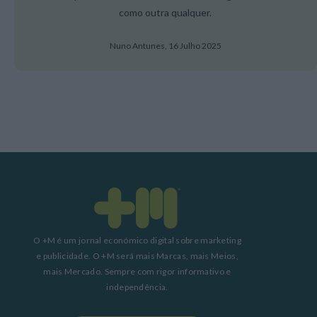
como outra qualquer.
Nuno Antunes,
16 Julho 2025
O +M é um jornal económico digital sobre marketing
e publicidade. O +M será mais Marcas, mais Meios,
mais Mercado. Sempre com rigor informativo e
independência.