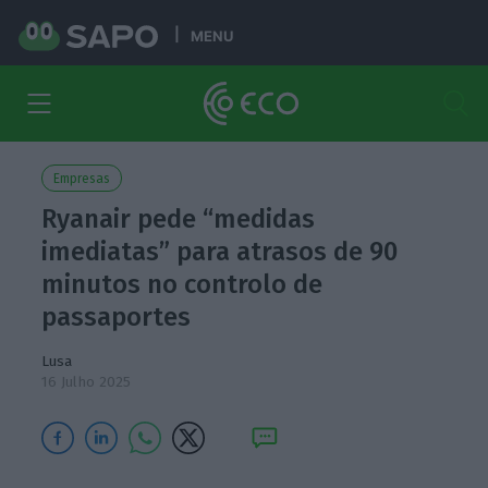
MENU
Empresas
Ryanair pede “medidas
imediatas” para atrasos de 90
minutos no controlo de
passaportes
Lusa
16 Julho 2025