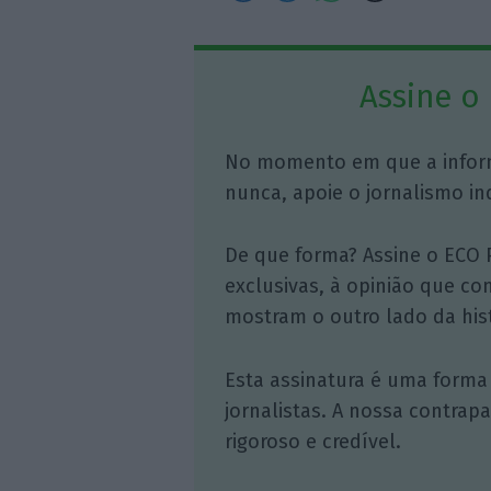
Assine o
No momento em que a infor
nunca, apoie o jornalismo in
De que forma? Assine o ECO 
exclusivas, à opinião que co
mostram o outro lado da hist
Esta assinatura é uma forma
jornalistas. A nossa contrap
rigoroso e credível.