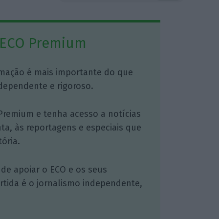
 ECO Premium
mação é mais importante do que
dependente e rigoroso.
Premium e tenha acesso a notícias
nta, às reportagens e especiais que
ória.
 de apoiar o ECO e os seus
artida é o jornalismo independente,