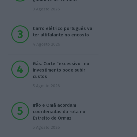
3 Agosto 2026
Carro elétrico português vai
ter altifalante no encosto
4 Agosto 2026
Gás. Corte “excessivo” no
investimento pode subir
custos
5 Agosto 2026
Irão e Omã acordam
coordenadas da rota no
Estreito de Ormuz
5 Agosto 2026