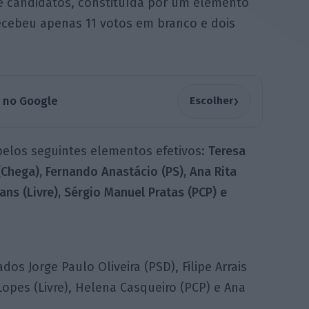
de candidatos, constituída por um elemento
ecebeu apenas 11 votos em branco e dois
›
a no Google
Escolher
 pelos seguintes elementos efetivos:
Teresa
(Chega), Fernando Anastácio (PS), Ana Rita
ans (Livre), Sérgio Manuel Pratas (PCP) e
 Jorge Paulo Oliveira (PSD), Filipe Arrais
Lopes (Livre), Helena Casqueiro (PCP) e Ana