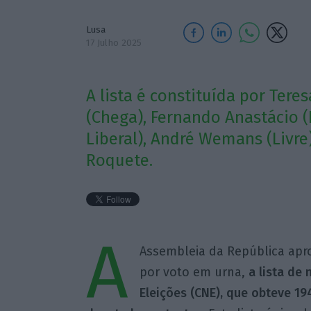
Lusa
17 Julho 2025
A lista é constituída por Tere
(Chega), Fernando Anastácio (P
Liberal), André Wemans (Livre)
Roquete.
A
Assembleia da República apro
por voto em urna,
a lista de
Eleições (CNE), que obteve 19