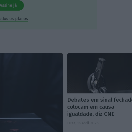
Assine já
todos os planos
Debates em sinal fechad
colocam em causa
igualdade, diz CNE
Lusa,
16 Abril 2025