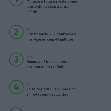
Multicare foca website como
ponto de acesso à área
saúde
11:25
PRR financia 767 habitações
nos Açores com 65 milhões
10:57
Fumos do Etna suspendem
aeroporto da Catânia
10:15
Volta regista 150 milhões de
embalagens devolvidas