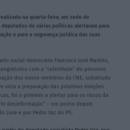
realizada na quarta-feira, em sede de
 deputados de várias políticas alertaram para
ação e para a segurança jurídica das suas
ado social-democrata Francisco José Martins,
congratulou com a “celeridade” do processo
ação dos novos membros da CNE, sobretudo
m vista a preparação das próximas eleições
cas, foi o primeiro a alertar para os riscos da
nte desinformação” – um ponto depois
Livre e por Pedro Vaz do PS.
partiu do deputado socialista Pedro Vaz, que