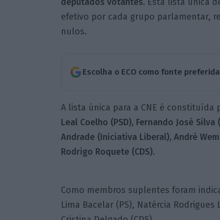
deputados votantes.
Esta lista única 
efetivo por cada grupo parlamentar, r
nulos.
Escolha o ECO como fonte preferid
A lista única para a CNE é constituída
Leal Coelho (PSD), Fernando José Silva 
Andrade (Iniciativa Liberal), André Wem
Rodrigo Roquete (CDS).
Como membros suplentes foram indicados
Lima Bacelar (PS), Natércia Rodrigues 
Cristina Delgado (CDS).