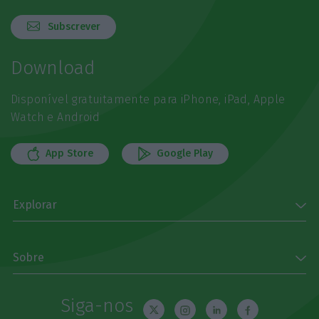
Subscrever
Download
Disponível gratuitamente para iPhone, iPad, Apple
Watch e Android
App Store
Google Play
Explorar
Sobre
Siga-nos