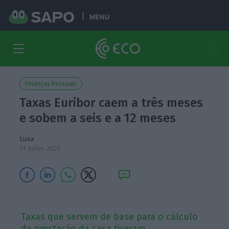
MENU
Finanças Pessoais
Taxas Euribor caem a três meses
e sobem a seis e a 12 meses
Lusa
21 Julho 2025
Taxas que servem de base para o cálculo
da prestação da casa tiveram