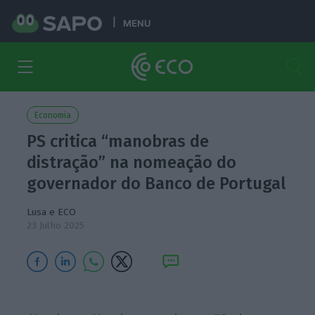
MENU
Economia
PS critica “manobras de
distração” na nomeação do
governador do Banco de Portugal
Lusa e ECO
23 Julho 2025