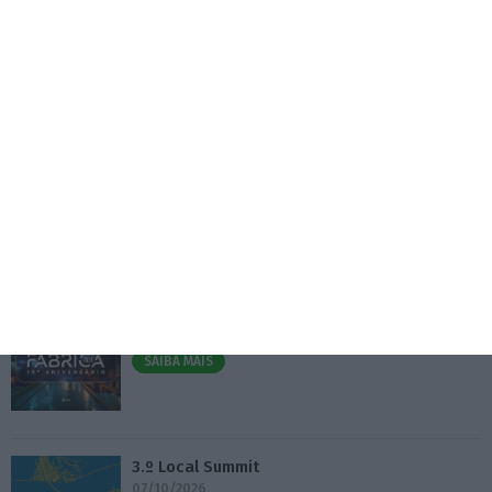
4 Agosto 2026
Visabeira compra empresa de instalações
elétricas nos EUA
5 Agosto 2026
Eventos
Fábrica 2030 – 10.º Aniversário
14/10/2026
SAIBA MAIS
3.º Local Summit
07/10/2026