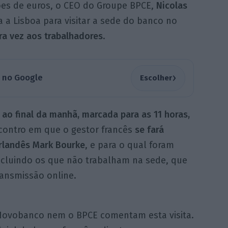
hões de euros, o CEO do Groupe BPCE,
Nicolas
ra a Lisboa para visitar a sede do banco no
ra vez aos trabalhadores
.
›
a no Google
Escolher
ao final da manhã, marcada para as 11 horas,
contro em que o gestor francês
se fará
rlandês Mark Bourke
, e para o qual foram
ncluindo os que não trabalham na sede, que
ransmissão online.
ovobanco nem o BPCE comentam esta visita.