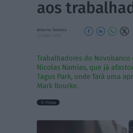
aos trabalha
Alberto Teixeira
23 Julho 2025
Trabalhadores do Novobanco 
Nicolas Namias, que já afasto
Tagus Park, onde fará uma ap
Mark Bourke.