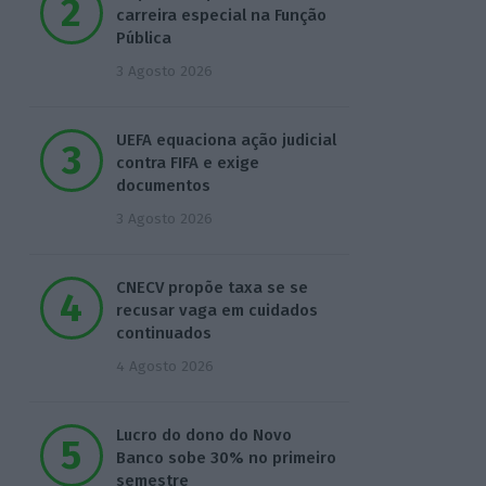
carreira especial na Função
Pública
3 Agosto 2026
UEFA equaciona ação judicial
contra FIFA e exige
documentos
3 Agosto 2026
CNECV propõe taxa se se
recusar vaga em cuidados
continuados
4 Agosto 2026
Lucro do dono do Novo
Banco sobe 30% no primeiro
semestre