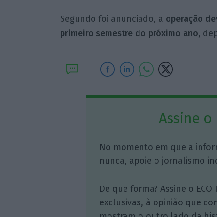
Segundo foi anunciado, a
operação dev
primeiro semestre do próximo ano
, de
Assine o
No momento em que a infor
nunca, apoie o jornalismo in
De que forma? Assine o ECO 
exclusivas, à opinião que co
mostram o outro lado da hist