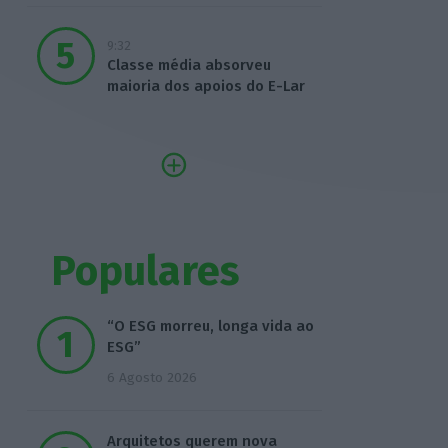
9:32
Classe média absorveu
maioria dos apoios do E-Lar
Populares
“O ESG morreu, longa vida ao
ESG”
6 Agosto 2026
Arquitetos querem nova