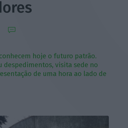
dores
conhecem hoje o futuro patrão.
u despedimentos, visita sede no
resentação de uma hora ao lado de