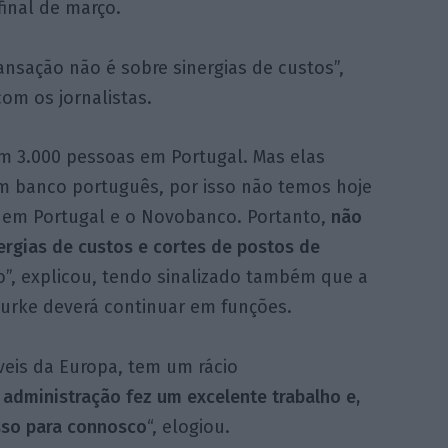
inal de março.
ransação não é sobre sinergias de custos”,
om os jornalistas.
om 3.000 pessoas em Portugal. Mas elas
m banco português, por isso não temos hoje
s em Portugal e o Novobanco. Portanto,
não
ergias de custos e cortes de postos de
so”, explicou, tendo sinalizado também que a
ourke deverá continuar em funções.
eis da Europa, tem um rácio
 administração fez um excelente trabalho e,
sso para connosco
“, elogiou.