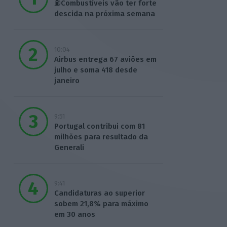
⛽Combustíveis vão ter forte
descida na próxima semana
10:04
Airbus entrega 67 aviões em
julho e soma 418 desde
janeiro
9:51
Portugal contribui com 81
milhões para resultado da
Generali
9:41
Candidaturas ao superior
sobem 21,8% para máximo
em 30 anos