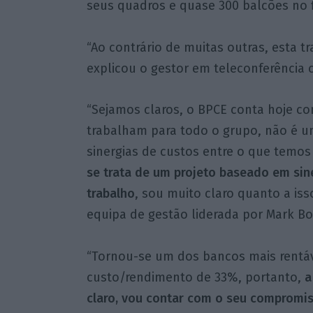
seus quadros e quase 300 balcões no f
“Ao contrário de muitas outras, esta t
explicou o gestor em teleconferência c
“Sejamos claros, o BPCE conta hoje c
trabalham para todo o grupo, não é u
sinergias de custos entre o que temo
se trata de um projeto baseado em sin
trabalho
, sou muito claro quanto a is
equipa de gestão liderada por Mark B
“Tornou-se um dos bancos mais rentáv
custo/rendimento de 33%, portanto,
a
claro, vou contar com o seu compromi