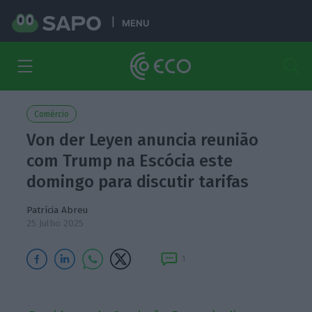
MENU
Comércio
Von der Leyen anuncia reunião
com Trump na Escócia este
domingo para discutir tarifas
Patrícia Abreu
25 Julho 2025
1