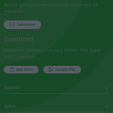
Receba gratuitamente informação económica de
referência
Subscrever
Download
Disponível gratuitamente para iPhone, iPad, Apple
Watch e Android
App Store
Google Play
Explorar
Sobre