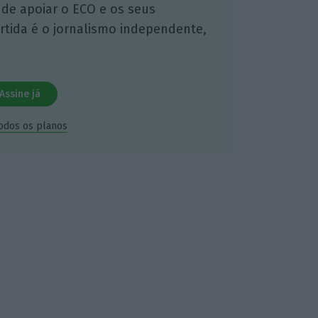
 de apoiar o ECO e os seus
artida é o jornalismo independente,
Assine já
todos os planos