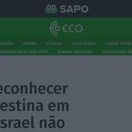
rabalho
eRadar
EContas
Local Online
Capital Verde
çamento do Estado 2027
Exames nacionais
Privatização d
reconhecer
lestina em
srael não