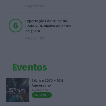
5 Agosto 2026
Exportações de crude do
Golfo 40% abaixo de antes
da guera
5 Agosto 2026
Eventos
Fábrica 2030 – 10.º
Aniversário
14/10/2026
SAIBA MAIS