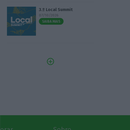
3.º Local Summit
07/10/2026
SAIBA MAIS
lorar
Sobre