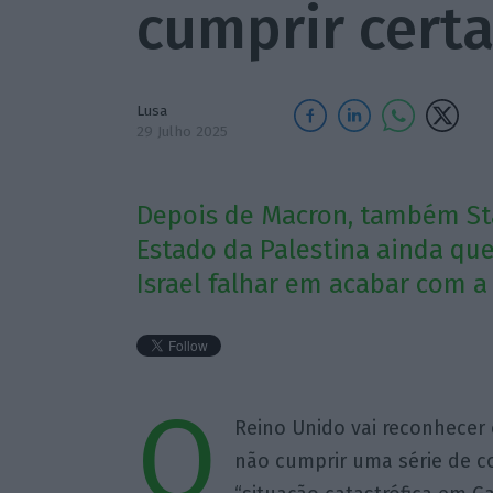
cumprir cert
Lusa
29 Julho 2025
Depois de Macron, também St
Estado da Palestina ainda que
Israel falhar em acabar com a 
O
Reino Unido vai reconhecer 
não cumprir uma série de 