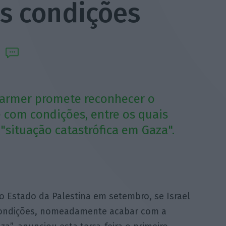
as condições
armer promete reconhecer o
 com condições, entre os quais
"situação catastrófica em Gaza".
o Estado da Palestina em setembro, se Israel
condições, nomeadamente acabar com a