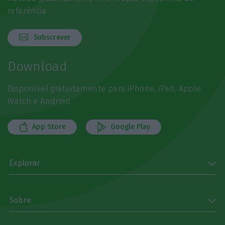
referência
Subscrever
Download
Disponível gratuitamente para iPhone, iPad, Apple
Watch e Android
App Store
Google Play
Explorar
Sobre