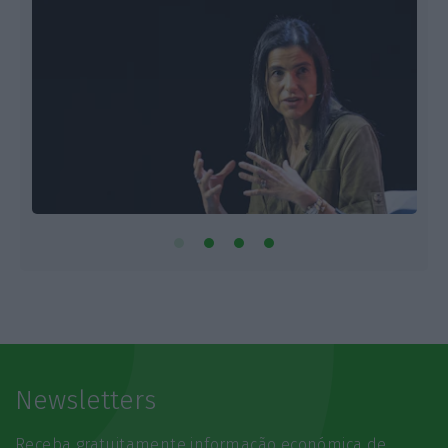
Newsletters
Receba gratuitamente informação económica de