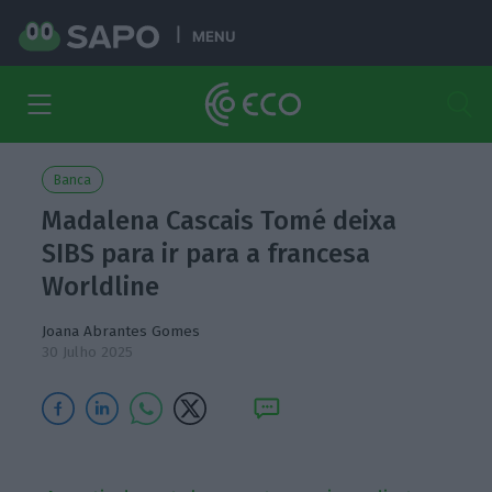
MENU
Banca
Madalena Cascais Tomé deixa
SIBS para ir para a francesa
Worldline
Joana Abrantes Gomes
30 Julho 2025