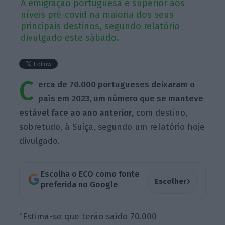
A emigração portuguesa é superior aos
níveis pré-covid na maioria dos seus
principais destinos, segundo relatório
divulgado este sábado.
C
erca de 70.000 portugueses deixaram o
país em 2023, um número que se manteve
estável face ao ano anterior,
com destino,
sobretudo, à Suíça, segundo um relatório hoje
divulgado.
Escolha o ECO como fonte
›
Escolher
preferida no Google
“Estima-se que terão saído 70.000