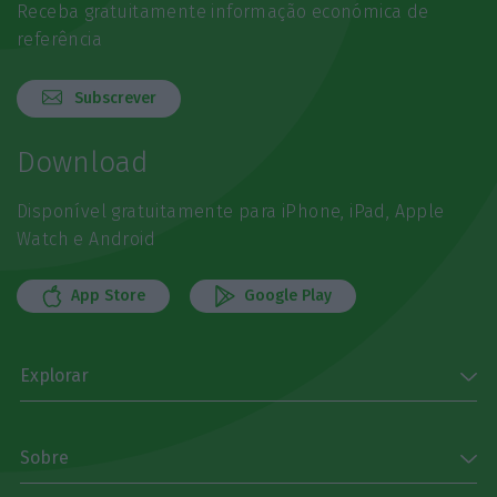
Receba gratuitamente informação económica de
referência
Subscrever
Download
Disponível gratuitamente para iPhone, iPad, Apple
Watch e Android
App Store
Google Play
Explorar
Sobre