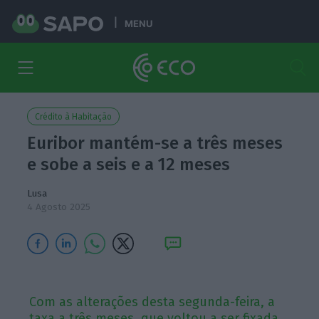
MENU
Crédito à Habitação
Euribor mantém-se a três meses
e sobe a seis e a 12 meses
Lusa
4 Agosto 2025
Com as alterações desta segunda-feira, a
taxa a três meses, que voltou a ser fixada