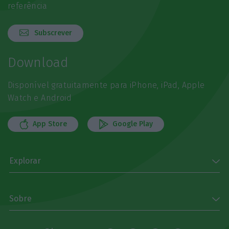
referência
Subscrever
Download
Disponível gratuitamente para iPhone, iPad, Apple
Watch e Android
App Store
Google Play
Explorar
Sobre