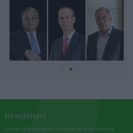
Newsletters
Receba gratuitamente informação económica de