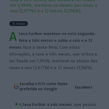
em 1,994%, manteve-se abaixo das taxas a
seis (2,077%) e a 12 meses (2,156%).
A
taxa Euribor manteve-se esta segunda-
feira a três meses e subiu a seis e a 12
meses
face a sexta-feira. Com estas
alterações, a taxa a três meses, que voltou a
ser fixada em 1,994%, manteve-se abaixo das
taxas a seis (2,077%) e a 12 meses (2,156%).
Escolha o ECO como fonte
›
Escolher
preferida no Google
A
taxa Euribor a seis meses
, que passou