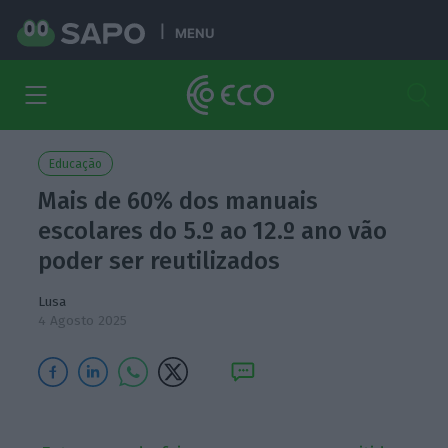
MENU
Educação
Mais de 60% dos manuais
escolares do 5.º ao 12.º ano vão
poder ser reutilizados
Lusa
4 Agosto 2025