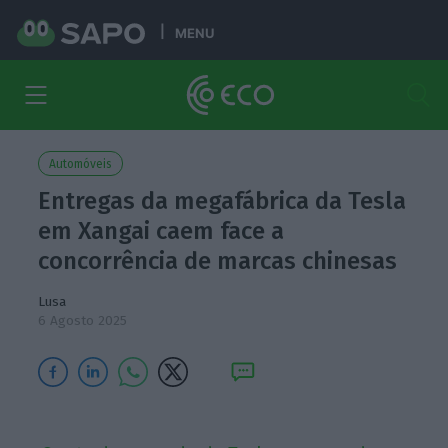
MENU
Automóveis
Entregas da megafábrica da Tesla
em Xangai caem face a
concorrência de marcas chinesas
Lusa
6 Agosto 2025