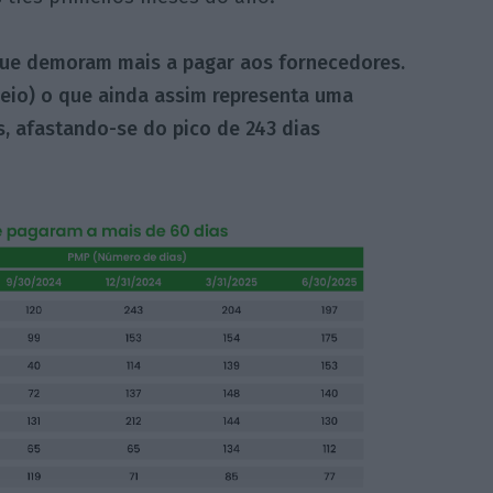
que demoram mais a pagar aos fornecedores.
eio) o que ainda assim representa uma
s, afastando-se do pico de 243 dias