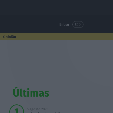
Entrar
ECO
Opinião
Últimas
5 Agosto 2026