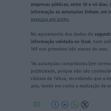
empresas públicas, entre 30 a 40 dias
.
informação as autarquias tinham, em ma
avançou em junho
.
No apuramento dos dados do
segundo
informação validada no Sisal
, num uni
169 nos primeiros três meses do ano.
“As autarquias cumpridoras [em termo
publicidade, porque não são conhecido
câmara de Tábua, recordando que a in
ano, tendo em conta a realização de el