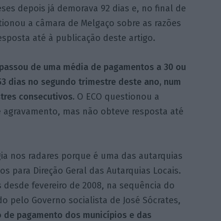
ses depois já demorava 92 dias e, no final de
stionou a câmara de Melgaço sobre as razões
posta até à publicação deste artigo.
 passou de uma média de pagamentos a 30 ou
53 dias no segundo trimestre deste ano, num
tres consecutivos.
O ECO questionou a
e agravamento, mas não obteve resposta até
a nos radares porque é uma das autarquias
 para Direção Geral das Autarquias Locais.
 desde fevereiro de 2008, na sequência do
o pelo Governo socialista de José Sócrates,
o de pagamento dos municípios e das