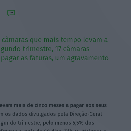
s câmaras que mais tempo levam a
egundo trimestre, 17 câmaras
 pagar as faturas, um agravamento
levam mais de cinco meses a pagar aos seus
m os dados divulgados pela Direção-Geral
egundo trimestre,
pelo menos 5,5% dos