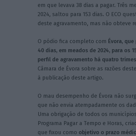
em que levava 38 dias a pagar. Três me
2024, saltou para 153 dias. O ECO que
deste agravamento, mas não obteve res
O pódio fica completo com
Évora, que
40 dias, em meados de 2024, para os 1
perfil de agravamento há quatro trimes
Câmara de Évora sobre as razões dest
à publicação deste artigo.
O mau desempenho de Évora não surgi
que não envia atempadamente os dados
Uma obrigação de todos os municípios
Programa Pagar a Tempo e Horas, criad
que fixou como
objetivo o prazo médi