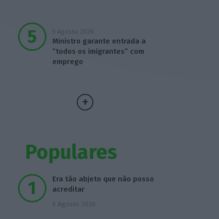
5 Agosto 2026
Ministro garante entrada a
“todos os imigrantes” com
emprego
Populares
Era tão abjeto que não posso
acreditar
5 Agosto 2026