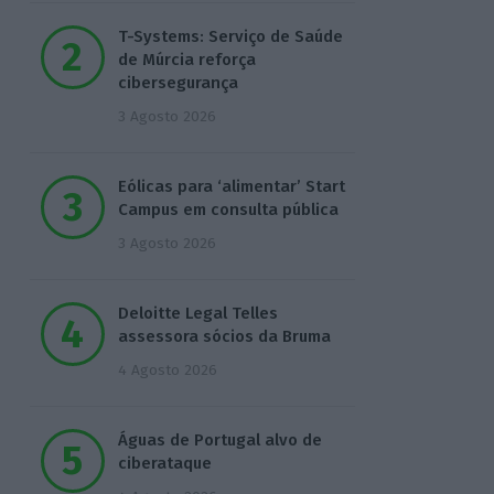
T-Systems: Serviço de Saúde
de Múrcia reforça
cibersegurança
3 Agosto 2026
Eólicas para ‘alimentar’ Start
Campus em consulta pública
3 Agosto 2026
Deloitte Legal Telles
assessora sócios da Bruma
4 Agosto 2026
Águas de Portugal alvo de
ciberataque