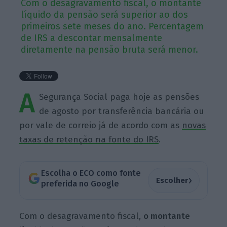
Com o desagravamento fiscal, o montante
líquido da pensão será superior ao dos
primeiros sete meses do ano. Percentagem
de IRS a descontar mensalmente
diretamente na pensão bruta será menor.
A
Segurança Social paga hoje as pensões
de agosto por transferência bancária ou
por vale de correio já de acordo com as
novas
taxas de retenção na fonte do IRS
.
Escolha o ECO como fonte
›
Escolher
preferida no Google
Com o desagravamento fiscal,
o montante