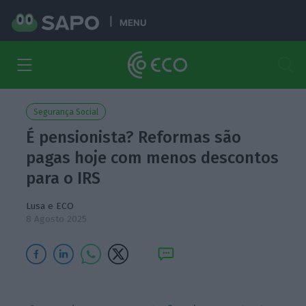
MENU
Segurança Social
É pensionista? Reformas são
pagas hoje com menos descontos
para o IRS
Lusa e ECO
8 Agosto 2025