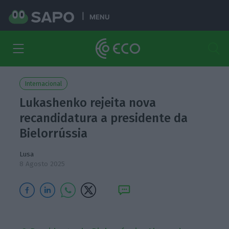
MENU
Internacional
Lukashenko rejeita nova
recandidatura a presidente da
Bielorrússia
Lusa
8 Agosto 2025