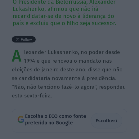
O Presidente da Bielorrússia, Alexander
Lukashenko, afirmou que não irá
recandidatar-se de novo à liderança do
país e excluiu que o filho seja sucessor.
A
lexander Lukashenko, no poder desde
1994 e que renovou o mandato nas
eleições de janeiro deste ano, disse que não
se candidataria novamente à presidência.
“Não, não tenciono fazê-lo agora”, respondeu
esta sexta-feira.
Escolha o ECO como fonte
›
Escolher
preferida no Google