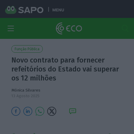
MENU
Função Pública
Novo contrato para fornecer
refeitórios do Estado vai superar
os 12 milhões
Mónica Silvares
13 Agosto 2025