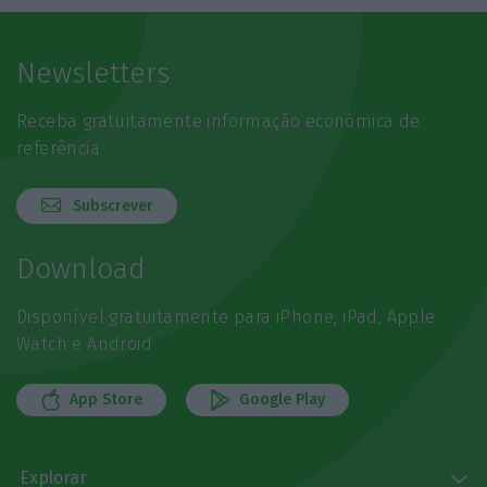
Newsletters
Receba gratuitamente informação económica de
referência
Subscrever
Download
Disponível gratuitamente para iPhone, iPad, Apple
Watch e Android
App Store
Google Play
Explorar