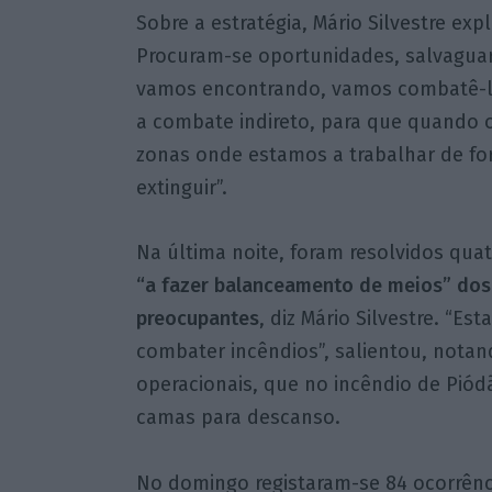
Sobre a estratégia, Mário Silvestre ex
Procuram-se oportunidades, salvagua
vamos encontrando, vamos combatê-l
a combate indireto, para que quando o
zonas onde estamos a trabalhar de fo
extinguir”.
Na última noite, foram resolvidos qua
“a fazer balanceamento de meios” dos
preocupantes
, diz Mário Silvestre. “E
combater incêndios”, salientou, notan
operacionais, que no incêndio de Piód
camas para descanso.
No domingo registaram-se 84 ocorrênci