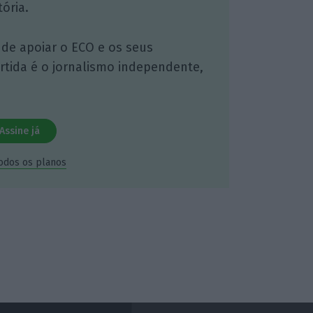
ória.
 de apoiar o ECO e os seus
artida é o jornalismo independente,
Assine já
todos os planos