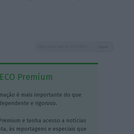
https://eco.sapo.pt/2025/08/18/portugal-continua-em-estado-de-alerta-ate-quarta-feira/
Copiar
 ECO Premium
mação é mais importante do que
dependente e rigoroso.
Premium e tenha acesso a notícias
nta, às reportagens e especiais que