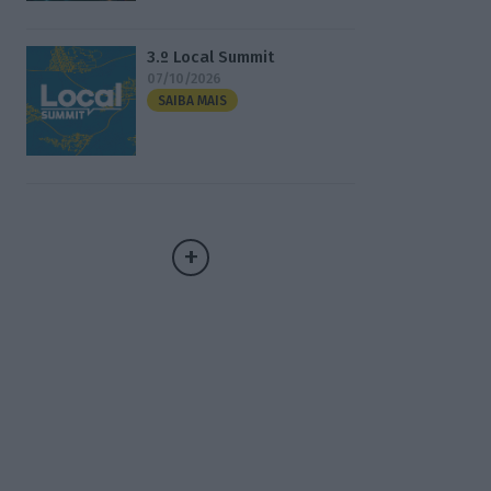
3.º Local Summit
07/10/2026
SAIBA MAIS