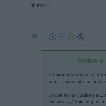
minutos.
Assine o
No momento em que a infor
nunca, apoie o jornalismo in
De que forma? Assine o ECO 
exclusivas, à opinião que co