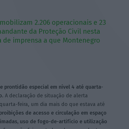
mobilizam 2.206 operacionais e 23
andante da Proteção Civil nesta
ia de imprensa a que Montenegro
de prontidão especial em nível 4 até quarta-
o
. A declaração de situação de alerta
uarta-feira, um dia mais do que estava até
roibições de acesso e circulação em espaço
imadas, uso de fogo-de-artifício e utilização