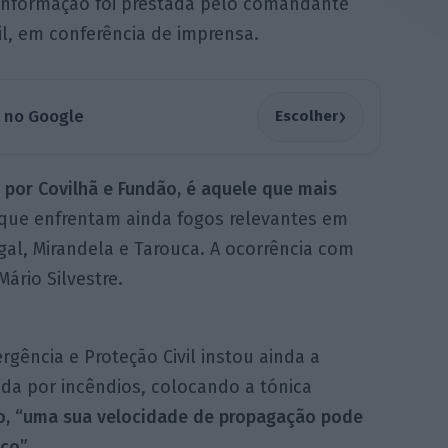
 informação foi prestada pelo comandante
il, em conferência de imprensa.
›
a no Google
Escolher
 por Covilhã e Fundão, é aquele que mais
que enfrentam ainda fogos relevantes em
gal, Mirandela e Tarouca. A ocorrência com
Mário Silvestre.
gência e Proteção Civil instou ainda a
da por incêndios, colocando a tónica
ão, “uma sua velocidade de propagação pode
co”.