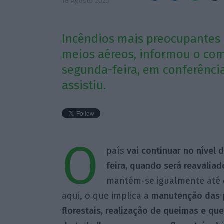
18 Agosto 2025
Incêndios mais preocupantes 
meios aéreos, informou o com
segunda-feira, em conferênc
assistiu.
O
país
vai continuar no nível 
feira, quando será reavaliad
mantém-se igualmente até q
aqui, o que implica a
manutenção das p
florestais, realização de queimas e que