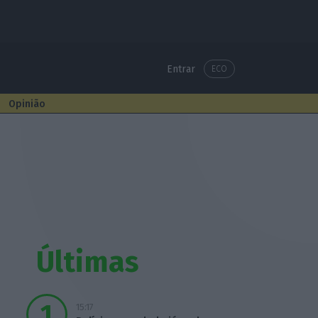
Entrar
ECO
Opinião
Últimas
15:17