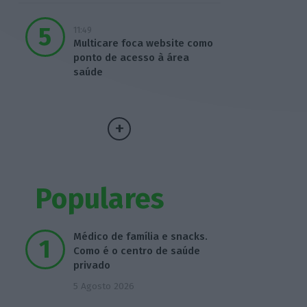
11:49
Multicare foca website como
ponto de acesso à área
saúde
Populares
Médico de família e snacks.
Como é o centro de saúde
privado
5 Agosto 2026