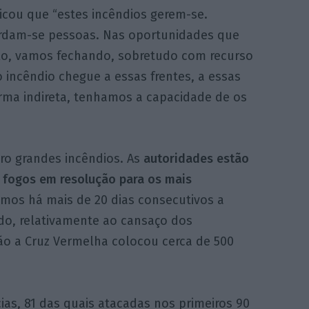
plicou que “estes incêndios gerem-se.
rdam-se pessoas. Nas oportunidades que
o, vamos fechando, sobretudo com recurso
 incêndio chegue a essas frentes, a essas
rma indireta, tenhamos a capacidade de os
tro grandes incêndios. As
autoridades estão
 fogos em resolução para os mais
stamos há mais de 20 dias consecutivos a
do, relativamente ao cansaço dos
ão a Cruz Vermelha colocou cerca de 500
as, 81 das quais atacadas nos primeiros 90