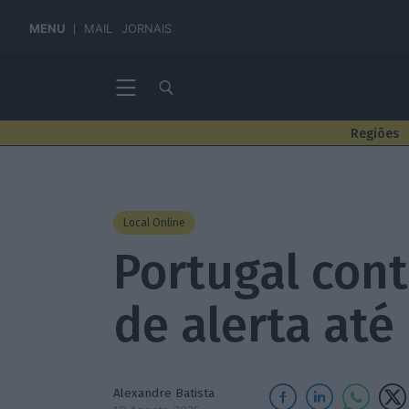
MENU
MAIL
JORNAIS
Regiões
Local Online
Portugal con
de alerta até
Alexandre Batista