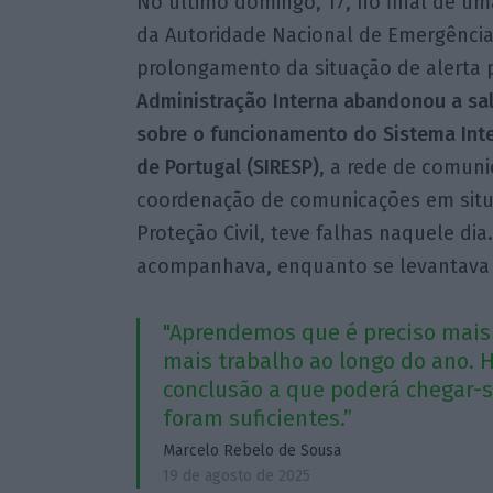
No último domingo, 17, no final de uma
da Autoridade Nacional de Emergência 
prolongamento da situação de alerta p
Administração Interna abandonou a sa
sobre o funcionamento do Sistema Int
de Portugal (SIRESP)
, a rede de comun
coordenação de comunicações em situ
Proteção Civil, teve falhas naquele dia
acompanhava, enquanto se levantava 
"Aprendemos que é preciso mais
mais trabalho ao longo do ano. H
conclusão a que poderá chegar-
foram suficientes.”
Marcelo Rebelo de Sousa
19 de agosto de 2025