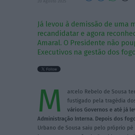
20 Agosto 2025
Já levou à demissão de uma m
recandidatar e agora reconhe
Amaral. O Presidente não poup
Executivos na gestão dos fogo
M
arcelo Rebelo de Sousa te
fustigado pela tragédia do
vários Governos e até já l
Administração Interna. Depois dos fog
Urbano de Sousa saiu pelo próprio pé 