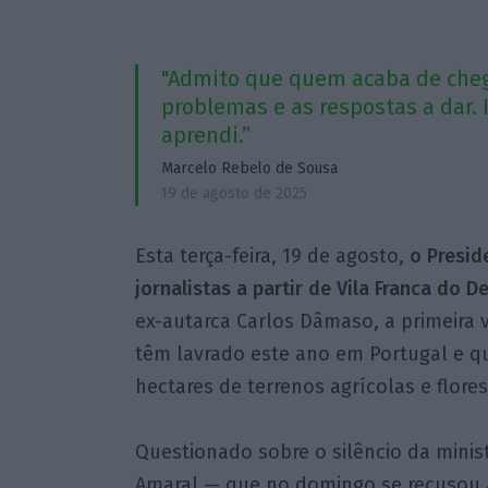
"Admito que quem acaba de chega
problemas e as respostas a dar.
aprendi.”
Marcelo Rebelo de Sousa
19 de agosto de 2025
Esta terça-feira, 19 de agosto,
o Preside
jornalistas a partir de Vila Franca do D
ex-autarca Carlos Dâmaso, a primeira v
têm lavrado este ano em Portugal e qu
hectares de terrenos agrícolas e flores
Questionado sobre o silêncio da minist
Amaral — que no domingo se recusou a