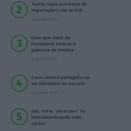
Teerão nega existência de
negociações com os EUA
3 Agosto 2026
Livre quer banir do
Parlamento invasor a
gabinete de Ventura
3 Agosto 2026
Carro elétrico português vai
ter altifalante no encosto
4 Agosto 2026
Gás. Corte “excessivo” no
investimento pode subir
custos