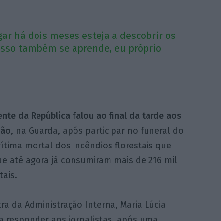
r há dois meses esteja a descobrir os
 Isso também se aprende, eu próprio
nte da República falou ao final da tarde aos
eão
, na Guarda, após participar no funeral do
ítima mortal dos incêndios florestais que
e até agora já consumiram mais de 216 mil
tais.
ra da Administração Interna, Maria Lúcia
 responder aos jornalistas, após uma