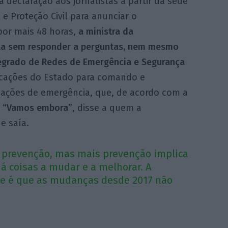
 declaração aos jornalistas a partir da sede
e Proteção Civil para anunciar o
or mais 48 horas,
a ministra da
la sem responder a perguntas, nem mesmo
egrado de Redes de Emergência e Segurança
icações do Estado para comando e
ações de emergência, que, de acordo com a
.
“Vamos embora”
, disse a quem a
e saía.
 prevenção, mas mais prevenção implica
á coisas a mudar e a melhorar. A
se é que as mudanças desde 2017 não