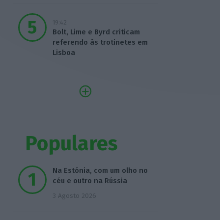
19:42
Bolt, Lime e Byrd criticam
referendo às trotinetes em
Lisboa
Populares
Na Estónia, com um olho no
céu e outro na Rússia
3 Agosto 2026