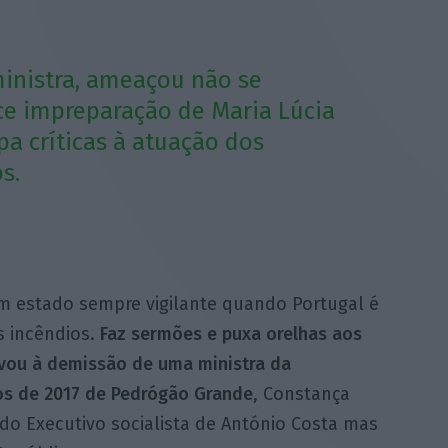
inistra, ameaçou não se
ce impreparação de Maria Lúcia
a críticas à atuação dos
s.
m estado sempre vigilante quando Portugal é
s incêndios.
Faz sermões e puxa orelhas aos
evou à demissão de uma ministra da
os de 2017 de Pedrógão Grande
, Constança
do Executivo socialista de António Costa mas