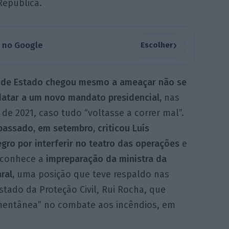
República.
›
a no Google
Escolher
 de Estado chegou mesmo a ameaçar não se
datar a um novo mandato presidencial,
nas
 de 2021, caso tudo “voltasse a correr mal”.
assado, em setembro, criticou Luís
gro por interferir no teatro das operações
e
econhece a
impreparação da ministra da
ral,
uma posição que teve respaldo nas
stado da Proteção Civil, Rui Rocha, que
entânea” no combate aos incêndios, em