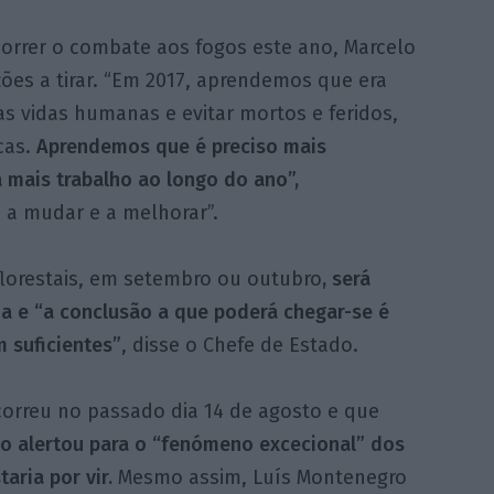
orrer o combate aos fogos este ano, Marcelo
ões a tirar. “Em 2017, aprendemos que era
as vidas humanas e evitar mortos e feridos,
cas.
Aprendemos que é preciso mais
 mais trabalho ao longo do ano”,
 a mudar e a melhorar”.
florestais, em setembro ou outubro
, será
ema e “a conclusão a que poderá chegar-se é
 suficientes”
, disse o Chefe de Estado.
correu no passado dia 14 de agosto e que
o alertou para o “fenómeno excecional” dos
aria por vir.
Mesmo assim, Luís Montenegro