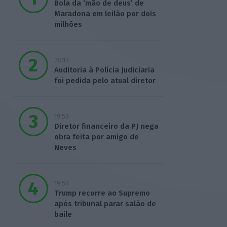
Bola da ‘mão de deus’ de
Maradona em leilão por dois
milhões
20:13
Auditoria à Polícia Judiciaria
foi pedida pelo atual diretor
19:53
Diretor financeiro da PJ nega
obra feita por amigo de
Neves
19:53
Trump recorre ao Supremo
após tribunal parar salão de
baile