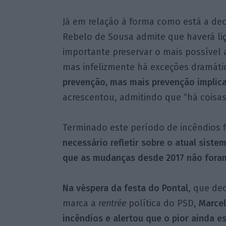
Já em relação à forma como está a dec
Rebelo de Sousa admite que haverá liç
importante preservar o mais possível 
mas infelizmente há exceções dramáti
prevenção, mas mais prevenção implica
acrescentou, admitindo que “há coisas
Terminado este período de incêndios 
necessário refletir sobre o atual sist
que as mudanças desde 2017 não foram
Na véspera da festa do Pontal
, que de
marca a
rentrée
política do PSD,
Marcel
incêndios e alertou que o pior ainda est