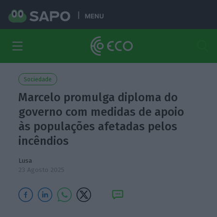
MENU
Sociedade
Marcelo promulga diploma do
governo com medidas de apoio
às populações afetadas pelos
incêndios
Lusa
23 Agosto 2025