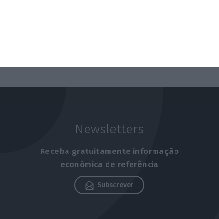
Newsletters
Receba gratuitamente informação
económica de referência
Subscrever