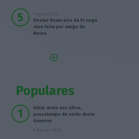
7 Agosto 2026
Diretor financeiro da PJ nega
obra feita por amigo de
Neves
Populares
Atirar areia aos olhos,
passatempo de verão deste
Governo
6 Agosto 2026