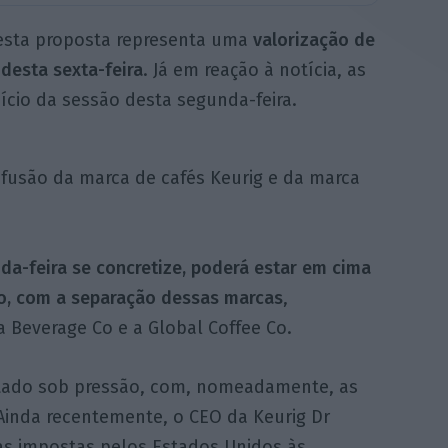
 esta proposta representa uma
valorização de
 desta
sexta-feira
. Já em reação à notícia, as
ício da sessão desta segunda-feira.
 fusão da marca de cafés Keurig e da marca
da-feira se concretize, poderá estar em cima
o, com a separação dessas marcas
,
 Beverage Co e a Global Coffee Co.
estado sob pressão, com, nomeadamente, as
 Ainda recentemente, o CEO da Keurig Dr
fas impostas pelos Estados Unidos às