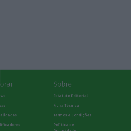
lorar
Sobre
ews
Estatuto Editorial
sas
Ficha Técnica
alidades
Termos e Condições
ificadores
Política de
Privacidade