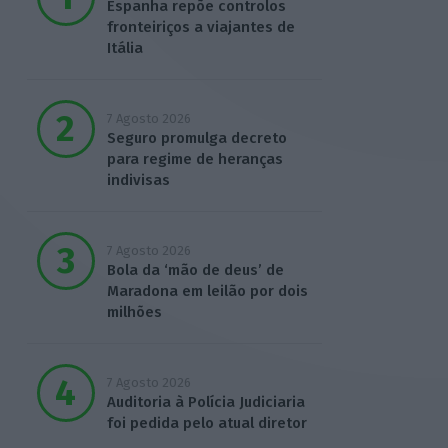
Espanha repõe controlos
fronteiriços a viajantes de
Itália
7 Agosto 2026
Seguro promulga decreto
para regime de heranças
indivisas
7 Agosto 2026
Bola da ‘mão de deus’ de
Maradona em leilão por dois
milhões
7 Agosto 2026
Auditoria à Polícia Judiciaria
foi pedida pelo atual diretor