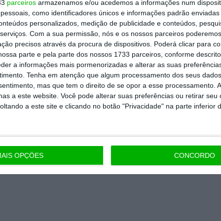
33
parceiros
armazenamos e/ou acedemos a informações num dispositi
 de apoiar o ECO e os seus
essoais, como identificadores únicos e informações padrão enviadas 
artida é o jornalismo independente,
conteúdos personalizados, medição de publicidade e conteúdos, pesqui
serviços.
Com a sua permissão, nós e os nossos parceiros poderemos 
ção precisos através da procura de dispositivos. Poderá clicar para co
ossa parte e pela parte dos nossos 1733 parceiros, conforme descrit
eder a informações mais pormenorizadas e alterar as suas preferência
Assine já
timento.
Tenha em atenção que algum processamento dos seus dados
nsentimento, mas que tem o direito de se opor a esse processamento. A
todos os planos
as a este website. Você pode alterar suas preferências ou retirar seu
tando a este site e clicando no botão "Privacidade" na parte inferior 
AIS OPÇÕES
CONCORDO