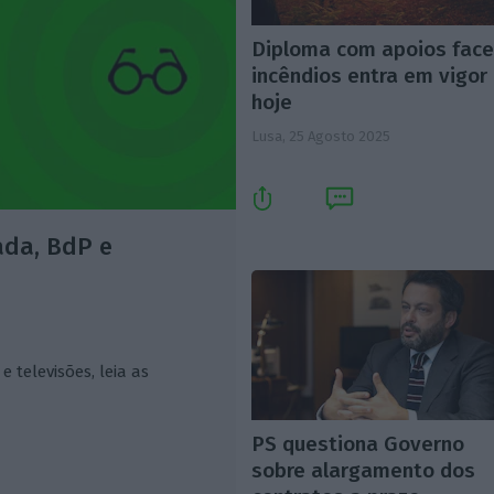
Diploma com apoios face
incêndios entra em vigor
hoje
Lusa,
25 Agosto 2025
ada, BdP e
e televisões, leia as
PS questiona Governo
sobre alargamento dos