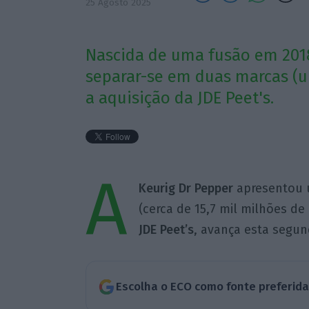
25 Agosto 2025
Nascida de uma fusão em 2018
separar-se em duas marcas (u
a aquisição da JDE Peet's.
A
Keurig Dr Pepper
apresentou 
(cerca de 15,7 mil milhões de
JDE Peet’s
, avança esta segun
Escolha o ECO como fonte preferid