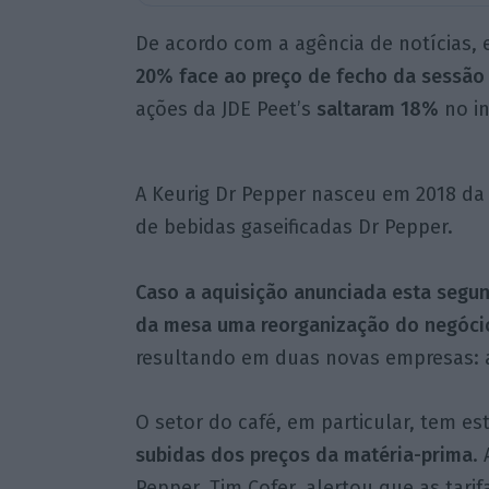
De acordo com a agência de notícias,
20% face ao preço de fecho da sessão
ações da JDE Peet’s
saltaram 18%
no in
A Keurig Dr Pepper nasceu em 2018 da
de bebidas gaseificadas Dr Pepper.
Caso a aquisição anunciada esta segun
da mesa uma reorganização do negóci
resultando em duas novas empresas: a
O setor do café, em particular, tem 
subidas dos preços da matéria-prima
.
Pepper, Tim Cofer, alertou que as tari