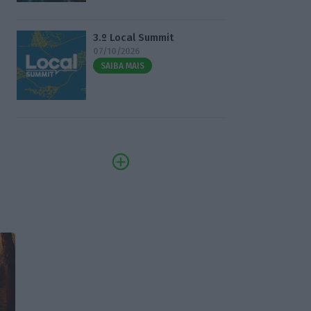
3.º Local Summit
07/10/2026
SAIBA MAIS