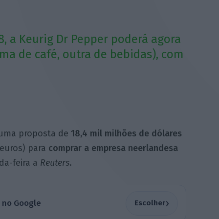
, a Keurig Dr Pepper poderá agora
ma de café, outra de bebidas), com
uma proposta de
18,4 mil milhões de dólares
 euros) para
comprar a empresa neerlandesa
da-feira a
Reuters
.
›
a no Google
Escolher