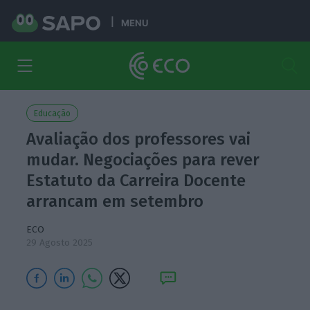
MENU
Educação
Avaliação dos professores vai
mudar. Negociações para rever
Estatuto da Carreira Docente
arrancam em setembro
ECO
29 Agosto 2025