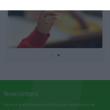
Newsletters
Receba gratuitamente informação económica de