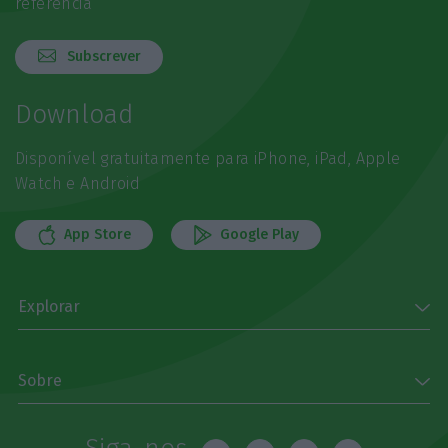
referência
Subscrever
Download
Disponível gratuitamente para iPhone, iPad, Apple
Watch e Android
App Store
Google Play
Explorar
Sobre