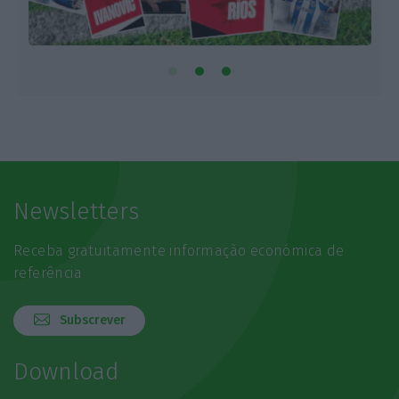
Newsletters
Receba gratuitamente informação económica de
referência
Subscrever
Download