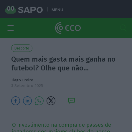
MENU
Desporto
Quem mais gasta mais ganha no
futebol? Olhe que não…
Tiago Freire
3 Setembro 2025
O investimento na compra de passes de
jogadores dos maiores clubes do nosso