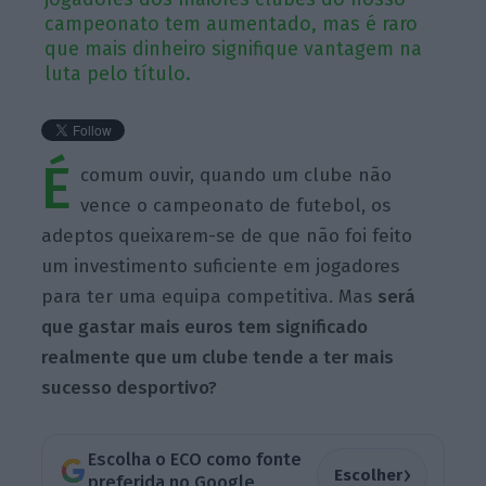
campeonato tem aumentado, mas é raro
que mais dinheiro signifique vantagem na
luta pelo título.
É
comum ouvir, quando um clube não
vence o campeonato de futebol, os
adeptos queixarem-se de que não foi feito
um investimento suficiente em jogadores
para ter uma equipa competitiva. Mas
será
que gastar mais euros tem significado
realmente que um clube tende a ter mais
sucesso desportivo?
Escolha o ECO como fonte
›
Escolher
preferida no Google