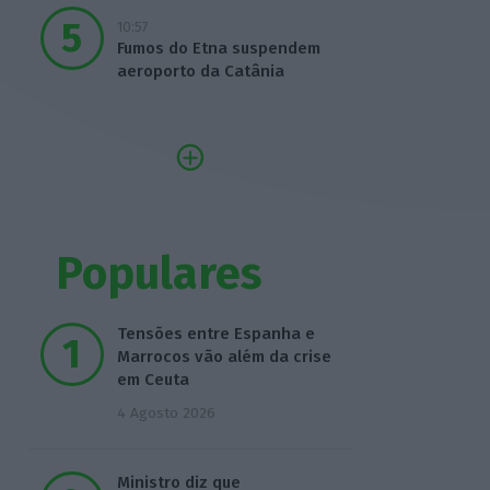
10:57
Fumos do Etna suspendem
aeroporto da Catânia
Populares
Tensões entre Espanha e
Marrocos vão além da crise
em Ceuta
4 Agosto 2026
Ministro diz que