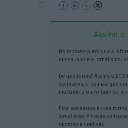
Assine o
No momento em que a infor
nunca, apoie o jornalismo in
De que forma? Assine o ECO 
exclusivas, à opinião que co
mostram o outro lado da hist
Esta assinatura é uma forma
jornalistas. A nossa contrap
rigoroso e credível.