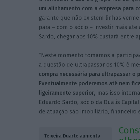
um alinhamento com a empresa para con
garante que não existem linhas vermel
para – com o sócio – investir mais at
Sardo, chegar aos 10% custará entre a
“Neste momento tomamos a participaç
a questão de ultrapassar os 10% é m
compra necessária para ultrapassar o 
Eventualmente poderemos até nem ficar
ligeiramente superior
, mas isso intern
Eduardo Sardo, sócio da Dualis Capita
de atuação são imobiliário, financeiro
Cons
Teixeira Duarte aumenta