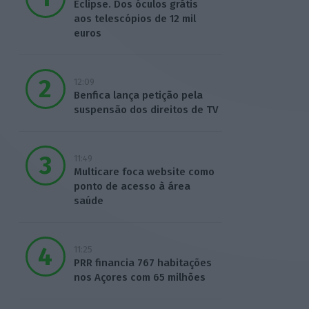
Eclipse. Dos óculos grátis
aos telescópios de 12 mil
euros
12:09
Benfica lança petição pela
suspensão dos direitos de TV
11:49
Multicare foca website como
ponto de acesso à área
saúde
11:25
PRR financia 767 habitações
nos Açores com 65 milhões