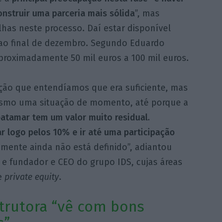
struir uma parceria mais sólida
”, mas
has neste processo. Daí estar disponível
é ao final de dezembro. Segundo Eduardo
proximadamente 50 mil euros a 100 mil euros.
ão que entendíamos que era suficiente, mas
esmo uma situação de momento, até porque a
patamar tem um valor muito residual.
 logo pelos 10% e ir até uma participação
amente ainda não está definido”, adiantou
l e fundador e CEO do grupo IDS, cujas áreas
 e
private equity
.
trutora “vê com bons