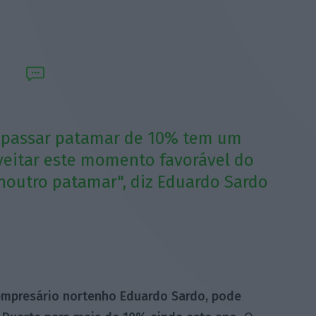
rapassar patamar de 10% tem um
oveitar este momento favorável do
noutro patamar", diz Eduardo Sardo
 empresário nortenho Eduardo Sardo, pode