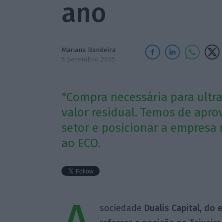
ano
Mariana Bandeira
5 Setembro 2025
"Compra necessária para ult
valor residual. Temos de apr
setor e posicionar a empresa 
ao ECO.
sociedade
Dualis Capital, do