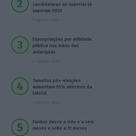
candidaturas ao superior já
superam 2025
3 Agosto 2026
Expropriações por utilidade
pública nas mãos das
autarquias
4 Agosto 2026
Tumultos pós-eleições
aumentam 55% sinistros da
EMOSE
4 Agosto 2026
Euribor desce a três e a seis
meses e sobe a 12 meses