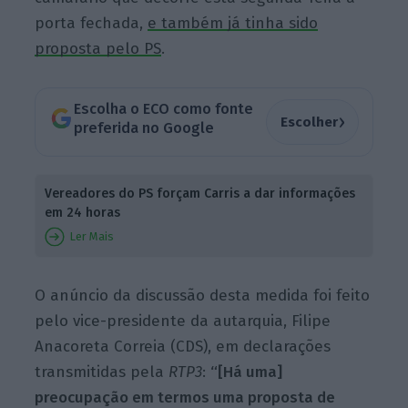
porta fechada,
e também já tinha sido
proposta pelo PS
.
Escolha o ECO como fonte
›
Escolher
preferida no Google
Vereadores do PS forçam Carris a dar informações
em 24 horas
Ler Mais
O anúncio da discussão desta medida foi feito
pelo vice-presidente da autarquia, Filipe
Anacoreta Correia (CDS), em declarações
transmitidas pela
RTP3
:
“[Há uma]
preocupação em termos uma proposta de