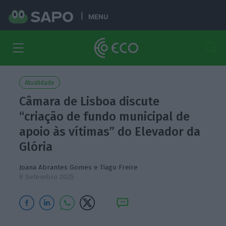
MENU
Atualidade
Câmara de Lisboa discute
“criação de fundo municipal de
apoio às vítimas” do Elevador da
Glória
Joana Abrantes Gomes e
Tiago Freire
8 Setembro 2025