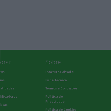
lorar
Sobre
ews
Estatuto Editorial
sas
Ficha Técnica
alidades
Termos e Condições
ificadores
Política de
Privacidade
istas
Política de Cookies