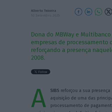
Alberto Teixeira
10 Setembro 2025
Dona do MBWay e Multibanco 
empresas de processamento de
reforçando a presença naque
2008.
A
SIBS
reforçou a sua presença 
aquisição de uma das princi
processamento de pagament