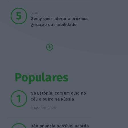
8:00
Geely quer liderar a próxima
geração da mobilidade
Populares
Na Estónia, com um olho no
céu e outro na Rússia
3 Agosto 2026
Irão anuncia possível acordo