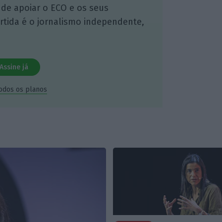
 de apoiar o ECO e os seus
artida é o jornalismo independente,
Assine já
todos os planos