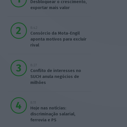
Desbloquear o crescimento,
exportar mais valor
8:42
Consórcio da Mota-Engil
aponta motivos para excluir
rival
8:27
Conflito de interesses no
SUCH anula negócios de
milhões
8:11
Hoje nas notícias:
discriminação salarial,
ferrovia e PS