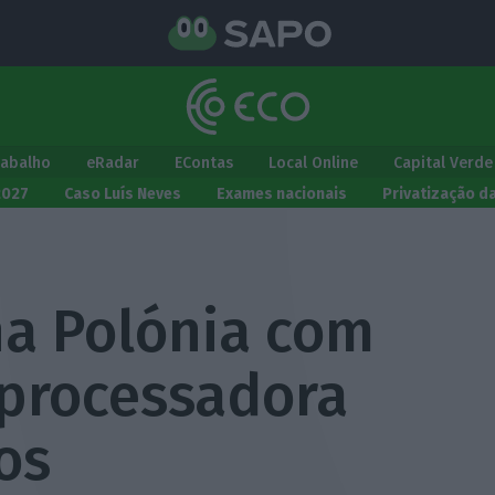
rabalho
eRadar
EContas
Local Online
Capital Verde
2027
Caso Luís Neves
Exames nacionais
Privatização d
na Polónia com
 processadora
os