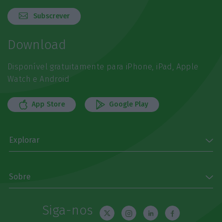
Subscrever
Download
Disponível gratuitamente para iPhone, iPad, Apple
Watch e Android
App Store
Google Play
Explorar
Sobre
Siga-nos