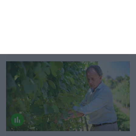
Sogrape recupera parte dos lucros
com vendas de 356 milhões
António Larguesa,
4 Setembro 2025