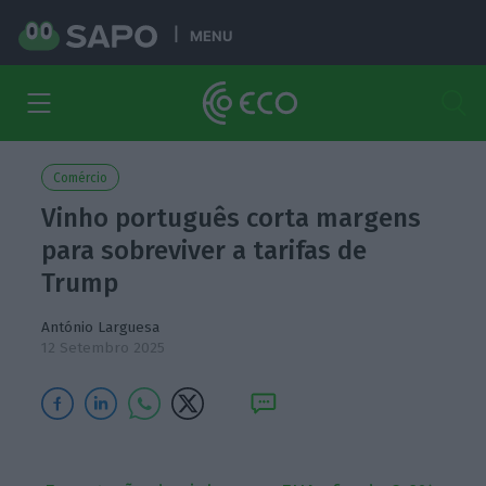
MENU
Comércio
Vinho português corta margens
para sobreviver a tarifas de
Trump
António Larguesa
12 Setembro 2025