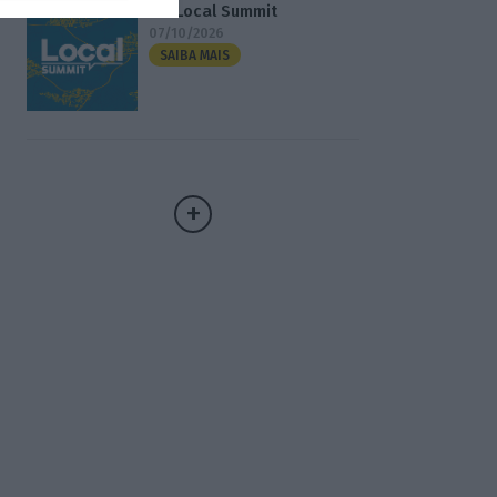
3.º Local Summit
07/10/2026
SAIBA MAIS