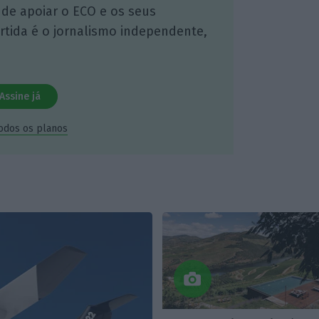
 de apoiar o ECO e os seus
artida é o jornalismo independente,
Assine já
todos os planos