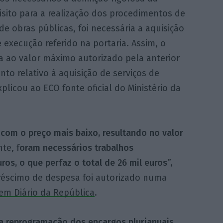
isito para a realização dos procedimentos de
e obras públicas, foi necessária a aquisição
 execução referido na portaria. Assim, o
ita ao valor máximo autorizado pela anterior
to relativo à aquisição de serviços de
plicou ao ECO fonte oficial do Ministério da
com o preço mais baixo, resultando no valor
te, f
oram necessários trabalhos
os, o que perfaz o total de 26 mil euros”,
réscimo de despesa foi autorizado numa
em Diário da República
.
 reprogramação dos encargos plurianuais