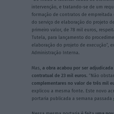
intervenção, e tratando-se de um requ
formação de contratos de empreitada d
do serviço de elaboração do projeto de
primeiro valor, de 78 mil euros, respe
Tutela, para lançamento do procedimen
elaboração do projeto de execução”, ex
Administração Interna.
Mas,
a obra acabou por ser adjudicada 
contratual de 23 mil euros
. “Não obstan
complementares no valor de três mil eur
explicou a mesma fonte. Este novo ac
portaria publicada a semana passada
Nessa mesma portaria é feita
uma nova