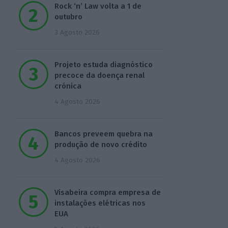
Rock ‘n’ Law volta a 1 de
outubro
3 Agosto 2026
Projeto estuda diagnóstico
precoce da doença renal
crónica
4 Agosto 2026
Bancos preveem quebra na
produção de novo crédito
4 Agosto 2026
Visabeira compra empresa de
instalações elétricas nos
EUA