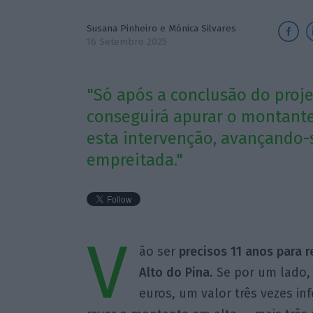
Susana Pinheiro
e
Mónica Silvares
16 Setembro 2025
"Só após a conclusão do proj
conseguirá apurar o montante
esta intervenção, avançando-s
empreitada."
V
ão ser
precisos 11 anos para r
Alto do Pina
. Se por um lado,
euros, um valor três vezes inf