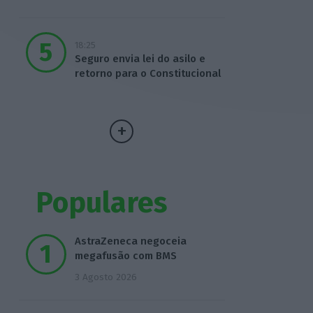
18:25
Seguro envia lei do asilo e
retorno para o Constitucional
Populares
AstraZeneca negoceia
megafusão com BMS
3 Agosto 2026