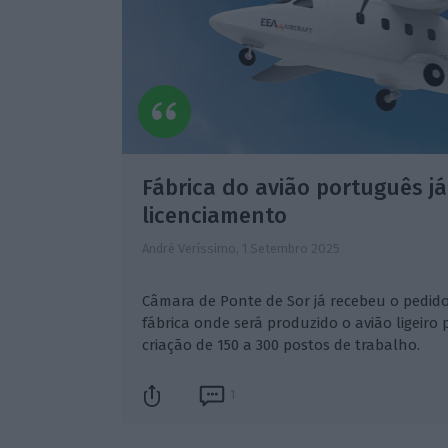
Fábrica do avião português j
licenciamento
André Veríssimo,
1 Setembro 2025
Câmara de Ponte de Sor já recebeu o pedido
fábrica onde será produzido o avião ligeiro 
criação de 150 a 300 postos de trabalho.
1