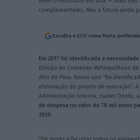
rever o montante em alta — mais três 
complementares. Mas a fatura ainda p
Escolha o ECO como fonte preferid
Em 2017 foi identificada a necessidade 
Divisão do Comando Metropolitano de 
Alto do Pina. Nesse ano “foi identifica
elaboração do projeto de execução”. A 
Administração Interna, Isabel Oneto, a
de despesa no valor de 78 mil euros pa
2020.
“De modo a facultar todos os elemento