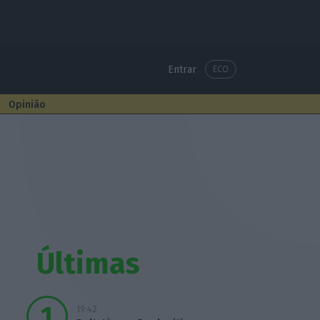
Entrar
ECO
Opinião
Últimas
19:42