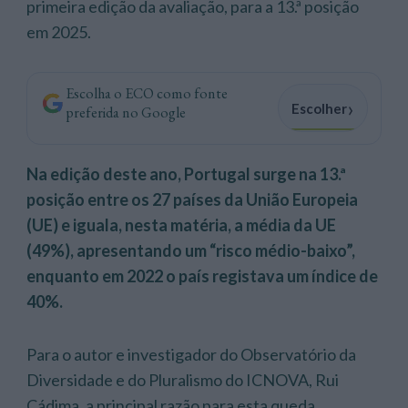
primeira edição da avaliação, para a 13.ª posição
em 2025.
Escolha o ECO como fonte
›
Escolher
preferida no Google
Na edição deste ano, Portugal surge na 13.ª
posição entre os 27 países da União Europeia
(UE) e iguala, nesta matéria, a média da UE
(49%), apresentando um “risco médio-baixo”,
enquanto em 2022 o país registava um índice de
40%.
Para o autor e investigador do Observatório da
Diversidade e do Pluralismo do ICNOVA, Rui
Cádima, a principal razão para esta queda