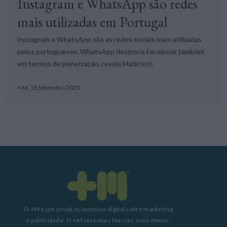
Instagram e WhatsApp são redes
mais utilizadas em Portugal
Instagram e WhatsApp são as redes sociais mais utilizadas
pelos portugueses. WhatsApp destrona Facebook também
em termos de penetração, revela Marktest.
+ M,
18 Setembro 2025
O +M é um jornal económico digital sobre marketing
e publicidade. O +M será mais Marcas, mais Meios,