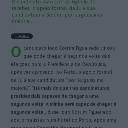
O candidato João Cotrim Figueiredo
recebeu o apoio formal da IL à sua
candidatura a Belém "por larguíssima
maioria".
O
candidato João Cotrim Figueiredo vincou
que pode chegar à segunda volta das
eleições para a Presidência da República,
após ver aprovado, no Porto, o apoio formal
da IL à sua candidatura “por larguíssima
maioria”. “
Há mais do que três candidaturas
presidenciais capazes de chegar a uma
segunda volta. A minha será capaz de chegar à
segunda volta
“, disse João Cotrim Figueiredo
aos jornalistas num hotel do Porto, após uma