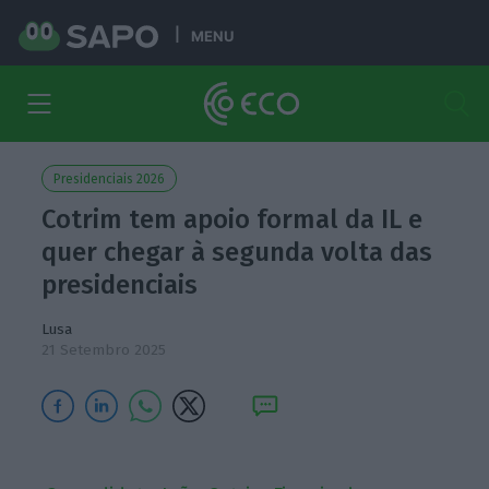
MENU
Presidenciais 2026
Cotrim tem apoio formal da IL e
quer chegar à segunda volta das
presidenciais
Lusa
21 Setembro 2025