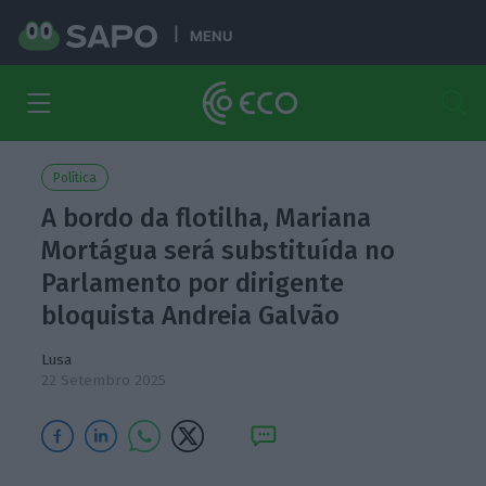
MENU
Política
A bordo da flotilha, Mariana
Mortágua será substituída no
Parlamento por dirigente
bloquista Andreia Galvão
Lusa
22 Setembro 2025