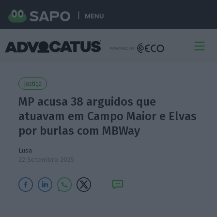
MENU
Justiça
MP acusa 38 arguidos que
atuavam em Campo Maior e Elvas
por burlas com MBWay
Lusa
22 Setembro 2025