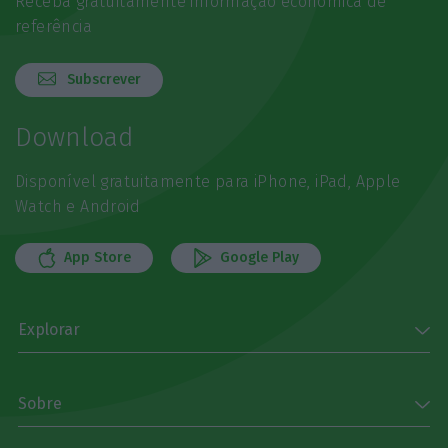
Receba gratuitamente informação económica de
referência
Subscrever
Download
Disponível gratuitamente para iPhone, iPad, Apple
Watch e Android
App Store
Google Play
Explorar
Sobre