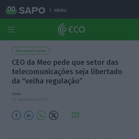
MENU
Telecomunicações
CEO da Meo pede que setor das
telecomunicações seja libertado
da “velha regulação”
Lusa
23 Setembro 2025