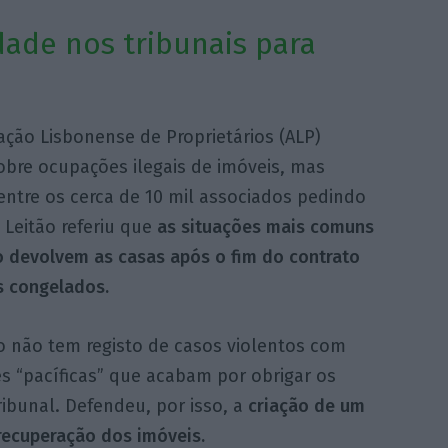
dade nos tribunais para
ação Lisbonense de Proprietários (ALP)
bre ocupações ilegais de imóveis, mas
ntre os cerca de 10 mil associados pedindo
 Leitão referiu que
as situações mais comuns
o devolvem as casas após o fim do contrato
s congelados.
o não tem registo de casos violentos com
 “pacíficas” que acabam por obrigar os
ibunal. Defendeu, por isso, a
criação de um
recuperação dos imóveis.