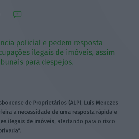
ância policial e pedem resposta
ocupações ilegais de imóveis, assim
ibunais para despejos.
sbonense de Proprietários (ALP), Luís Menezes
-feira a necessidade de uma resposta rápida e
es ilegais de imóveis
, alertando para o risco
 privada
“.