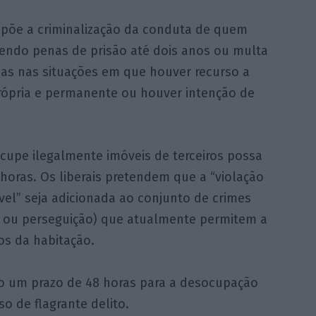
põe a criminalização da conduta de quem
vendo penas de prisão até dois anos ou multa
adas nas situações em que houver recurso a
própria e permanente ou houver intenção de
upe ilegalmente imóveis de terceiros possa
oras. Os liberais pretendem que a “violação
vel” seja adicionada ao conjunto de crimes
o ou perseguição) que atualmente permitem a
sos da habitação.
o um prazo de 48 horas para a desocupação
o de flagrante delito.