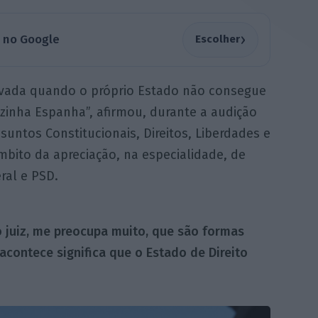
›
a no Google
Escolher
rivada quando o próprio Estado não consegue
izinha Espanha”, afirmou, durante a audição
untos Constitucionais, Direitos, Liberdades e
mbito da apreciação, na especialidade, de
eral e PSD.
 juiz, me preocupa muito, que são formas
 acontece significa que o Estado de Direito