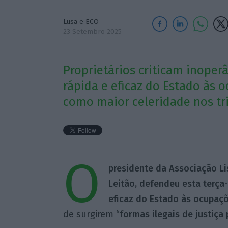
Lusa e ECO
23 Setembro 2025
Proprietários criticam inoper
rápida e eficaz do Estado às 
como maior celeridade nos tr
O
presidente da Associação Li
Leitão, defendeu esta terça
eficaz do Estado às ocupaçõ
de surgirem “
formas ilegais de justiça