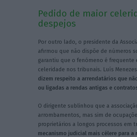
Pedido de maior celeri
despejos
Por outro lado, o presidente da Associ
afirmou que não dispõe de números so
garantiu que o fenómeno é frequente e
celeridade nos tribunais. Luís Menezes
dizem respeito a arrendatários que nã
ou ligadas a rendas antigas e contrato
O dirigente sublinhou que a associaçã
arrombamentos, mas sim de ocupações
proprietários a longos processos em tr
mecanismo judicial mais célere para a 