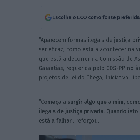
Escolha o ECO como fonte preferid
“Aparecem formas ilegais de justiça p
ser eficaz, como está a acontecer na v
que está a decorrer na Comissão de Ass
Garantias, requerida pelo CDS-PP no â
projetos de lei do Chega, Iniciativa Lib
“
Começa a surgir algo que a mim, como
ilegais de justiça privada. Quando isto
está a falhar
“, reforçou.