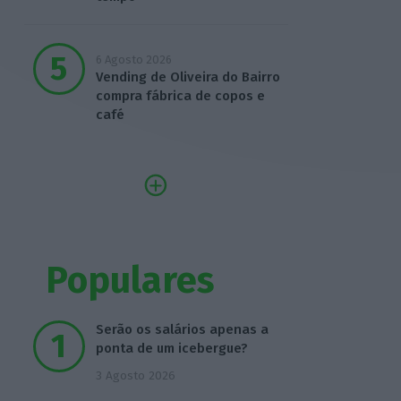
6 Agosto 2026
Vending de Oliveira do Bairro
compra fábrica de copos e
café
Populares
Serão os salários apenas a
ponta de um icebergue?
3 Agosto 2026