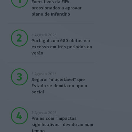
Executivos da FIFA
pressionados a aprovar
plano de Infantino
6 Agosto 2026
Portugal com 680 óbitos em
excesso em três períodos do
verão
6 Agosto 2026
Seguro: “inaceitável” que
Estado se demita do apoio
social
6 Agosto 2026
Praias com “impactos
significativos” devido ao mau
tempo