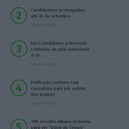
Candidaturas prolongadas
até 10 de setembro
3 Agosto 2026
Há 2 candidatos a fornecer
comboios de alta velocidade
à CP
3 Agosto 2026
Publicado contrato com
consultora para pôr ordem
nos exames
4 Agosto 2026
TML escolhe Albano Jerónimo
para ser “Dono do Tempo”