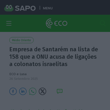
MENU
Médio Oriente
Empresa de Santarém na lista de
158 que a ONU acusa de ligações
a colonatos israelitas
ECO e Lusa
26 Setembro 2025