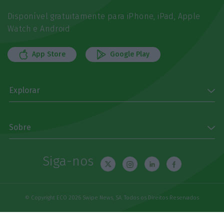
Disponível gratuitamente para iPhone, iPad, Apple
Watch e Android
App Store
Google Play
Explorar
Sobre
Siga-nos
© Copyright ECO 2026 Swipe News, SA. Todos os Direitos Reservados