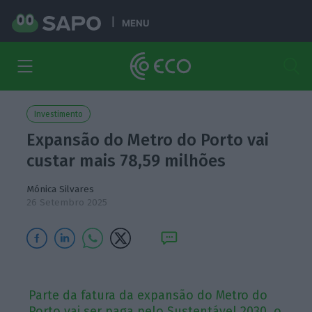
MENU
Investimento
Expansão do Metro do Porto vai
custar mais 78,59 milhões
Mónica Silvares
26 Setembro 2025
Parte da fatura da expansão do Metro do
Porto vai ser paga pelo Sustentável 2030, o