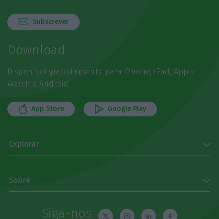
Subscrever
Download
Disponível gratuitamente para iPhone, iPad, Apple
Watch e Android
App Store
Google Play
Explorar
Sobre
Siga-nos