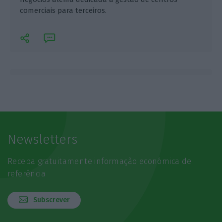
comerciais para terceiros.
Newsletters
Receba gratuitamente informação económica de
referência
Subscrever