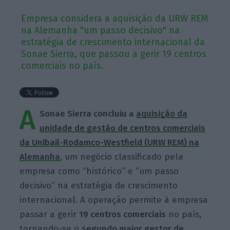
Empresa considera a aquisição da URW REM
na Alemanha "um passo decisivo" na
estratégia de crescimento internacional da
Sonae Sierra, que passou a gerir 19 centros
comerciais no país.
A
Sonae Sierra concluiu a
aquisição da
unidade de gestão de centros comerciais
da Unibail-Rodamco-Westfield (URW REM) na
Alemanha
, um negócio classificado pela
empresa como “histórico” e “um passo
decisivo” na estratégia de crescimento
internacional. A operação permite à empresa
passar a gerir
19 centros comerciais
no país,
tornando-se o
segundo maior gestor de