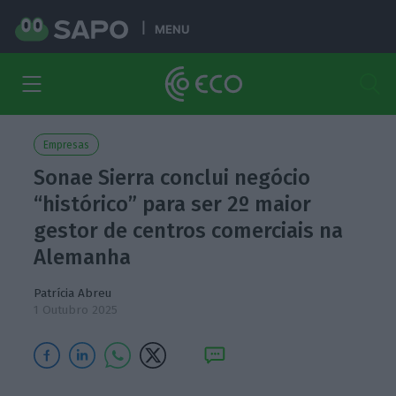
MENU
Empresas
Sonae Sierra conclui negócio
“histórico” para ser 2º maior
gestor de centros comerciais na
Alemanha
Patrícia Abreu
1 Outubro 2025