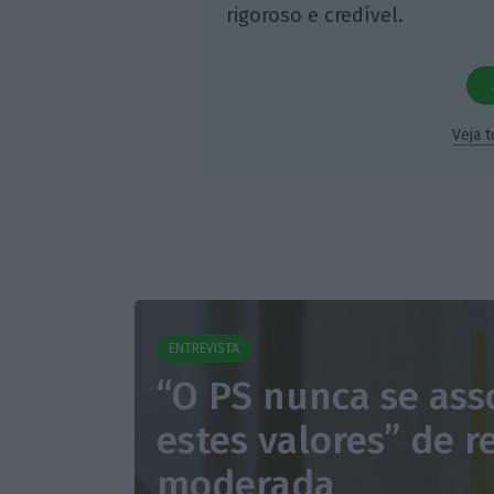
rigoroso e credível.
Veja 
ENTREVISTA
“O PS nunca se ass
estes valores” de 
moderada