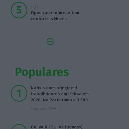
13:12
Oposição endurece tom
contra Luís Neves
Populares
Natixis quer atingir mil
trabalhadores em Lisboa em
2028. No Porto ruma a 3.500
3 Agosto 2026
Do IVA à TSU. As (poucas)