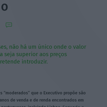
no
es, não há um único onde o valor
 seja superior aos preços
etende introduzir.
os “moderados” que o Executivo propõe são
ianos de venda e de renda encontrados em