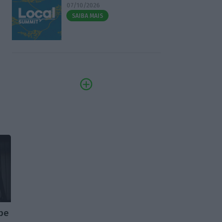
07/10/2026
SAIBA MAIS
obe