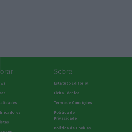
lorar
Sobre
ews
Estatuto Editorial
sas
Ficha Técnica
alidades
Termos e Condições
ificadores
Política de
Privacidade
istas
Política de Cookies
tagens