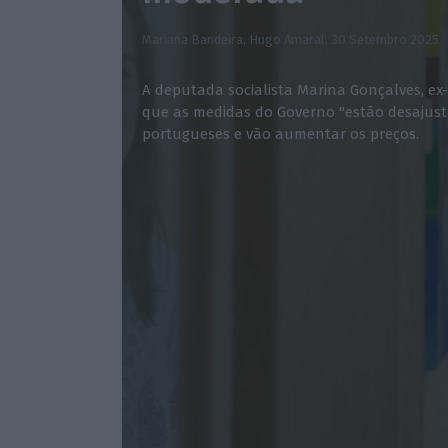
Mariana Bandeira, Hugo Amaral,
30 Setembro 2025
A deputada socialista Marina Gonçalves, ex-
que as medidas do Governo "estão desajus
portugueses e vão aumentar os preços.